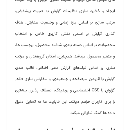
ایجاد و ذخیره سازی تنظیمات گزارش به صورت پیشفرض،
مرتب سازی بر اساس بازه زمانی و وضعیت سفارش، هدف
گذاری گزارش بر اساس نقش کاربری خاص و انتخاب
محصولات بر اساس دسته بندی، شناسه محصول، برچسب ها،
و متغیر محصول میباشد. همچنین، امکان گروهبندی و مرتب
سازی بر اساس فیلدهای گزارش دهی اضافی، قالب بندی
گزارش با افزودن سرصفحه و جمعبندی، و سفارشی سازی ظاهر
گزارش با CSS اختصاصی و برندینگ، انعطاف پذیری بیشتری
را برای کاربران فراهم میکند. این قابلیت ها به تحلیل دقیق
داده ها کمک شایانی میکند.