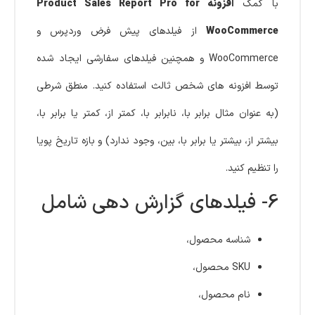
با کمک
افزونه Product Sales Report Pro for
WooCommerce
از فیلدهای پیش فرض وردپرس و
WooCommerce و همچنین فیلدهای سفارشی ایجاد شده
توسط افزونه های شخص ثالث استفاده کنید. منطق شرطی
(به عنوان مثال برابر با، نابرابر با، کمتر از، کمتر یا برابر با،
بیشتر از، بیشتر یا برابر با، بین، وجود ندارد) و بازه تاریخ پویا
را تنظیم کنید.
6- فیلدهای گزارش دهی شامل
شناسه محصول،
SKU محصول،
نام محصول،