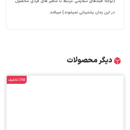
(توجه: فیلدهای سفارشی مرتبط با متغیر های فردی محصول
در این زمان پشتیبانی نمیشوند) میباشد.
دیگر محصولات
%85 تخفیف