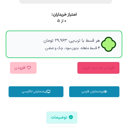
امتیاز خریداران:
0 از 5
هر قسط با ترب‌پی:
۲۹,۹۶۳
تومان
۴ قسط ماهانه. بدون سود، چک و ضامن.
افزودن به سبد خرید
افزودن
پیشنمایش فارسی
پیشنمایش انگلیسی
توضیحات