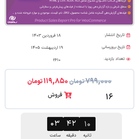
تاریخ انتشار:
18 فروردین 1403
تاریخ بروزرسانی:
19 اردیبهشت 1405
تعداد بازدید:
2610
۱۱۹,۸۵۰
۷۹۹,۰۰۰
تومان
تومان
فروش
16
۰۳
۴۲
۰۹
ثانیه
دقیقه
ساعت