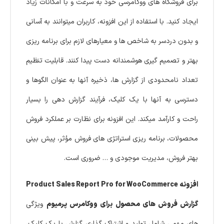
برای فروشگاه های ووکامرسی خود به سرعت و با امکانات زیاد
ایجاد کنید. با استفاده از این افزونه، کاربران میتوانند به آسانی
و بدون دردسر به شاخص ها و معیارهای لازم برای برنامه ریزی
بهتر و تصمیم گیری هوشمندانه دست پیدا کنند. قابلیت تنظیم
تعداد نامحدودی از گزارش ها، ذخیره آنها به عنوان الگوها و
دسترسی به آنها با یک کلیک، فرآیند گزارش دهی را بسیار
راحت و کارآمد میکند. این افزونه برای نظارت بر عملکرد فروش
محصولات، برنامه ریزی استراتژی های فروش مؤثر، پیش بینی
بهتر فروش، مدیریت موجودی و … ضروری است.
افزونه Product Sales Report Pro for WooCommerce
گزارش فروش های محصول برای ووکامرس پرمیوم
ویژگی
های مهمی شامل تولید و اشتراک گذاری گزارش با یک کلیک،