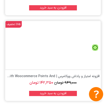
افزودن به سبد خرید
%85 تخفیف
تومان
افزونه امتیاز و پاداش ووکامرس | Yith Woocommerce Points And...
۹۴۹,۰۰۰
تومان
۱۴۲,۳۵۰
تومان
افزودن به سبد خرید