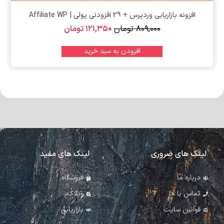
افزونه بازاریابی وردپرس + 29 افزودنی پولی | Affiliate WP
۸۰۹,۰۰۰
تومان
۱۲۱,۳۵۰
تومان
افزودن به سبد خرید
لینک های ضروری
لینک های مفید
درباره ما
فروشگاه
تماس با ما
وبلاگ
قوانین سایت
بازاریابی