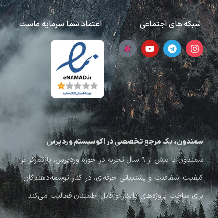
شبکه های اجتماعی
اعتماد شما سرمایه ماست
سمندون، یک مرجع تخصصی در اکوسیستم وردپرس
سمندون با بیش از ۹ سال تجربه در حوزه وردپرس، با تمرکز بر
کیفیت، شفافیت و پشتیبانی حرفه‌ای، در کنار توسعه‌دهندگان
برای ساخت پروژه‌های پایدار و قابل اطمینان فعالیت می‌کند.