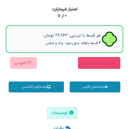
امتیاز خریداران:
0 از 5
هر قسط با ترب‌پی:
۲۹,۹۶۳
تومان
۴ قسط ماهانه. بدون سود، چک و ضامن.
افزودن به سبد خرید
افزودن
پیشنمایش فارسی
پیشنمایش انگلیسی
توضیحات
نظرات