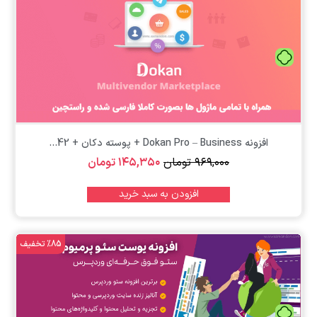
تومان
افزونه Dokan Pro – Business + پوسته دکان + 42...
۹۶۹,۰۰۰
تومان
۱۴۵,۳۵۰
تومان
افزودن به سبد خرید
%85 تخفیف
تومان