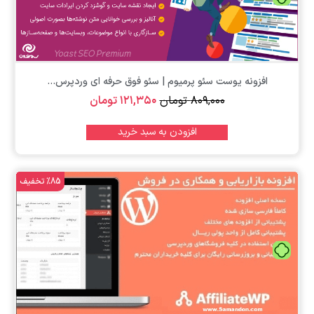
افزونه یوست سئو پرمیوم | سئو فوق حرفه ای وردپرس...
۸۰۹,۰۰۰
تومان
۱۲۱,۳۵۰
تومان
افزودن به سبد خرید
%85 تخفیف
تومان