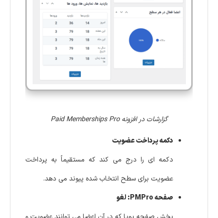
گزارشات در افزونه Paid Memberships Pro
دکمه پرداخت عضویت
دکمه ای را درج می کند که مستقیماً به پرداخت
عضویت برای سطح انتخاب شده پیوند می دهد.
صفحه PMPro: لغو
بخش صفحه پویا که در آن اعضا می توانند عضویت و