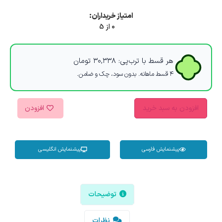
امتیاز خریداران:
0 از 5
هر قسط با ترب‌پی:
۳۰,۳۳۸
تومان
۴ قسط ماهانه. بدون سود، چک و ضامن.
افزودن به سبد خرید
افزودن
پیشنمایش فارسی
پیشنمایش انگلیسی
توضیحات
نظرات