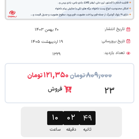
تاریخ انتشار:
20 بهمن 1403
تاریخ بروزرسانی:
19 اردیبهشت 1405
تعداد بازدید:
1329
۱۲۱,۳۵۰
۸۰۹,۰۰۰
تومان
تومان
فروش
23
۱۰
۰۲
۴۸
ثانیه
دقیقه
ساعت