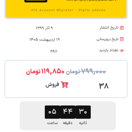
تاریخ انتشار:
9 آذر 1399
تاریخ بروزرسانی:
19 اردیبهشت 1405
تعداد بازدید:
2811
۱۱۹,۸۵۰
۷۹۹,۰۰۰
تومان
تومان
فروش
38
۰۵
۴۴
۲۹
ثانیه
دقیقه
ساعت