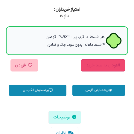
امتیاز خریداران:
0 از 5
هر قسط با ترب‌پی:
۲۹,۹۶۳
تومان
۴ قسط ماهانه. بدون سود، چک و ضامن.
افزودن به سبد خرید
افزودن
پیشنمایش فارسی
پیشنمایش انگلیسی
توضیحات
نظرات