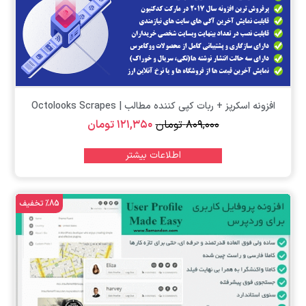
افزونه اسکرپز + ربات کپی کننده مطالب | Octolooks Scrapes
۸۰۹,۰۰۰
تومان
۱۲۱,۳۵۰
تومان
اطلاعات بیشتر
%85 تخفیف