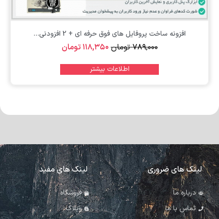
افزونه ساخت پروفایل های فوق حرفه ای + 2 افزودنی...
۷۸۹,۰۰۰
تومان
۱۱۸,۳۵۰
تومان
اطلاعات بیشتر
لینک های ضروری
لینک های مفید
درباره ما
فروشگاه
تماس با ما
وبلاگ