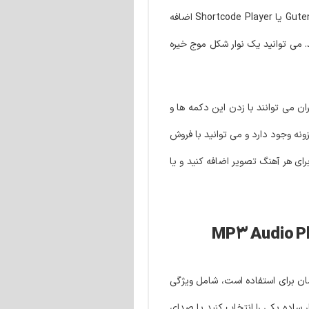
آلبوم ها و پادکست های نامحدود را به هر پست، محصولات ووکامرس یا پست های سفارشی با استفاده از Elementor Music Player، ویرایشگر Gutenberg یا Shortcode Player اضافه
. می توانید یک نوار شکل موج خیره
ن می توانند با زدن این دکمه ها و
نه وجود دارد و می توانید با فروش
ی هر آهنگ تصویر اضافه کنید و یا
ان برای استفاده است، شامل ویژگی
یشرفت بسیار ساده یکی را انتخاب کنید یا صدای