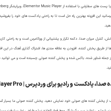
رسانید این افزونه بهترین راه حل است تا به راحتی پادکست های خود را بفروشید
هید.
کنترل میزان صدا، دکمه تکرار و پشتیبانی از ووکامرس است و به راحتی کاربرا
از طریق پخش کننده، افزودن به علاقه مندی ها، اشتراک گذاری آهنگ در این افزو
ز جمله شناور شده، باکس شده و پخش کننده صوتی چسبنده است و می توانید برا
ید.
ت و رادیو برای وردپرس | MP3 Audio Player Pro
ر یک از پخش کننده های صوتی خود نمایش دهید. پخش کننده صوتی ما بسیار آس
 دارای طراحی و UX بسیار حرفه ای است. شما می توانید بین یک شکل موج فوق العاده زیبا و طراحی نوار پ