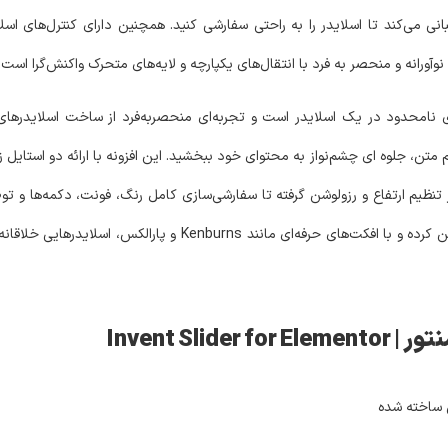
یبانی می‌کند تا اسلایدر را به راحتی سفارشی کنید. همچنین دارای کنترل‌های ا
وآورانه و منحصر به فرد با انتقال‌های یکپارچه و لایه‌های متحرک واکنش‌گرا است.
 نامحدود در یک اسلایدر است و تجربه‌ای منحصربه‌فرد از ساخت اسلایدرهای مد
ی جذاب و قابلیت تقسیم متن، جلوه‌ ای چشم‌نواز به محتوای خود ببخشید. این افزونه با ارائه دو است
از تنظیم ارتفاع و رزولوشن گرفته تا سفارشی‌سازی کامل رنگ، فونت، دکمه‌ها و 
همچنین می‌توانید سرعت انیمیشن، جهت متن و نوع پس‌زمینه را تعیین کرده و با افکت‌ه
Invent Sl