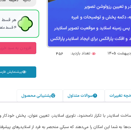
ثانیه
دقیقه
ساع
هر قسط با
۴ قسط ماهانه. بدون سود، چک و ضامن.
افزودن به سبد خری
تعداد بازدید:
456
پیشنمایش فارس
خچه تغییرات
سوالات متداول
پشتیبانی محصول
خت اسلایدر با تکرار نامحدود، ناوبری اسلایدر، تعیین عنوان، پخش خودکار و…
ا به شما این امکان را می‌دهند که سبکی منحصر به فرد از اسلایدرهای پیشرفته 