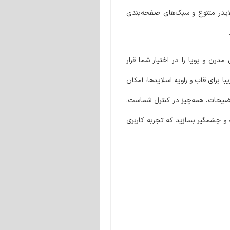
سلایدر متنوع و سبک‌های صفحه‌بندی
رن و پویا را در اختیار شما قرار
ایل زیبا برای قاب و زاویه اسلایدها، امکان
توضیحات، همه‌چیز در کنترل شماست.
ای حرفه‌ای مانند Kenburns و پارالکس، اسلایدرهایی خلاقانه و چشمگیر بسازید که تجربه کاربری