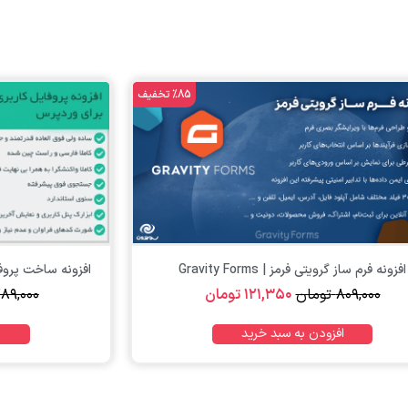
%85 تخفیف
تومان
افزونه فرم ساز گرویتی فرمز | Gravity Forms
افزونه ساخت پروفایل ه
۸۰۹,۰۰۰
تومان
۱۲۱,۳۵۰
تومان
۸۹,۰۰۰
افزودن به سبد خرید