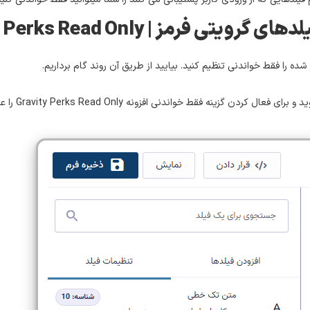
مز | Gravity Perks Read Only