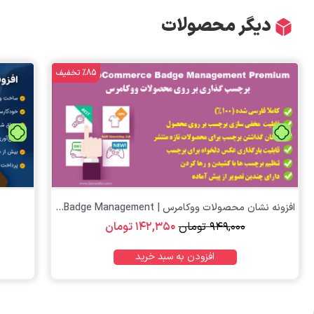
دیگر محصولات
%85 تخفیف
تومان
افزونه نشان محصولات ووکامرس | Yith WooCommerce Badge Management
۹۴۹,۰۰۰
تومان
۱۴۲,۳۵۰
تومان
افزودن به سبد خرید