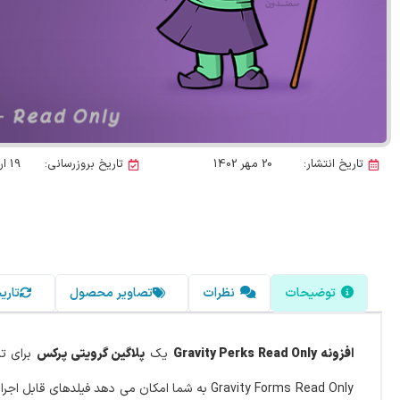
تاریخ انتشار:
20 مهر 1402
تاریخ بروزرسانی:
19 اردیبهشت 1405
توضیحات
نظرات
تصاویر محصول
تاری
افزونه Gravity Perks Read Only
یک
پلاگین گرویتی پرکس
برای تب
Gravity Forms Read Only به شما امکان می دهد 