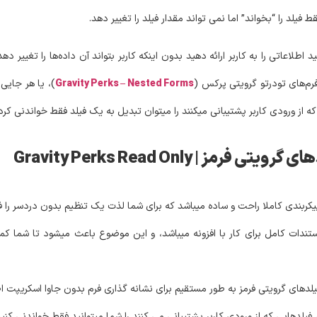
 فیلد را “بخواند” اما نمی تواند مقدار فیلد را تغییر دهد.
لاعاتی را به کاربر ارائه دهید بدون اینکه کاربر بتواند آن داده‌ها را تغییر دهد
فرم‌های تودرتو گرویتی پرکس (
Gravity Perks – Nested Forms
)، یا هر جایی
ه از ورودی کاربر پشتیبانی میکنند را میتوان تبدیل به یک فیلد فقط خواندنی کرد
 Gravity Perks Read Only
Gravity Forms Read  دارای مستندات کامل برای کار با افزونه میباشد، و این موضوع باعث میشود تا
لدهای گرویتی فرمز به طور مستقیم برای نشانه گذاری فرم بدون جاوا اسکریپت 
فیلدهایی که از ورودی کاربر پشتیبانی می کنند را شما میتوانید فقط خواندنی کنید