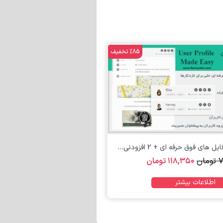
%85 تخفیف
ای فوق حرفه ای + 2 افزودنی...
۷
تومان
۱۱۸,۳۵۰
تومان
اطلاعات بیشتر