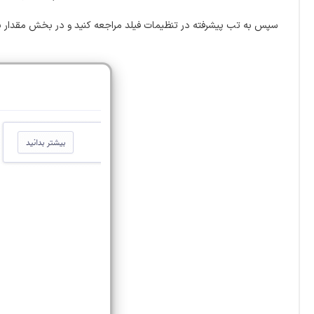
سپس به تب پیشرفته در تنظیمات فیلد مراجعه کنید و در بخش مقدار پیشف