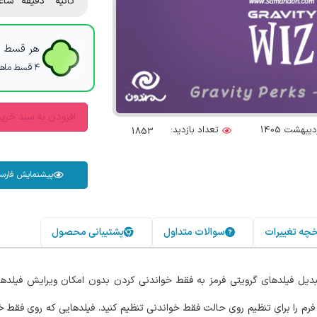
ثانیه
دقیقه
ساع
هر قسط با
۴ قسط ماهانه. بدون سود، چک و ضامن.
افزودن به سبد خری
تعداد بازدید:
1853
پیشنمایش فارس
خچه تغییرات
سوالات متداول
پشتیبانی محصول
دیل فیلدهای گرویتی فرمز به فقط خواندنی کردن بدون امکان ویرایش فیلدهای
فیلدهای قابل اجرا فرم را برای تنظیم روی حالت فقط خواندنی تنظیم کنید. فیلدهایی که روی