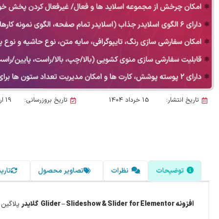
تاریخ انتشار:
15 خرداد 1404
تاریخ بروزرسانی:
19 اردیبهشت 1405
توضیحات
نظرات
تصاویر محصول
تاری
افزونه Glider – Slideshow & Slider for Elementor
گلایدر