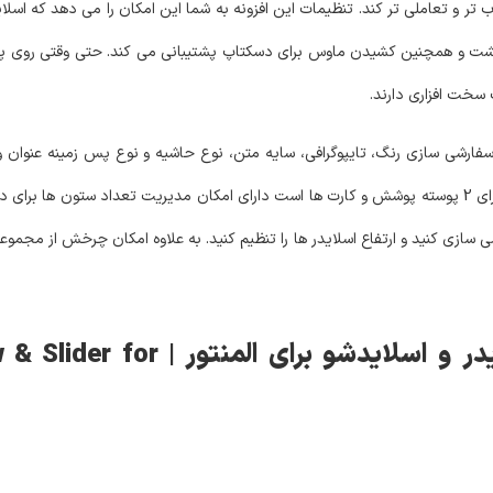
 و تعاملی تر کند. تنظیمات این افزونه به شما این امکان را می دهد که اسلاید
انگشت و همچنین کشیدن ماوس برای دسکتاپ پشتیبانی می کند. حتی وقتی روی پ
 سخت افزاری دارند.
فارشی سازی رنگ، تایپوگرافی، سایه متن، نوع حاشیه و نوع پس زمینه عنوان و 
میدهد که اسلایدر های سفارشی برای سایت خود بسازید. این افزونه دارای 2 پوسته پوشش و کارت ها است دارای امکان مدیری
ازی کنید و ارتفاع اسلایدر ها را تنظیم کنید. به علاوه امکان چرخش از مجموعه ا
ویژگی های افزونه گلایدر | ساخت اسلایدر و