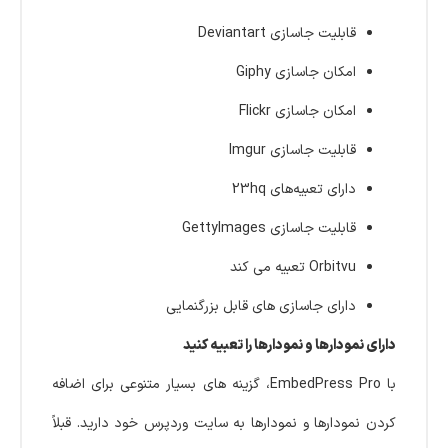
قابلیت جاسازی Deviantart
امکان جاسازی Giphy
امکان جاسازی Flickr
قابلیت جاسازی Imgur
دارای تعبیه‌های 23hq
قابلیت جاسازی GettyImages
Orbitvu تعبیه می کند
دارای جاسازی های قابل بزرگنمایی
دارای نمودارها و نمودارها را تعبیه کنید
با EmbedPress Pro، گزینه های بسیار متنوعی برای اضافه
کردن نمودارها و نمودارها به سایت وردپرس خود دارید. قبلاً