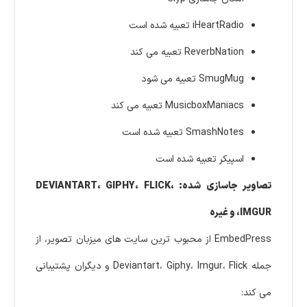
iHeartRadio تعبیه شده است
ReverbNation تعبیه می کند
SmugMug تعبیه می شود
MusicboxManiacs تعبیه می کند
SmashNotes تعبیه شده است
اسپیکر تعبیه شده است
تصاویر جاسازی شده: DEVIANTART، GIPHY، FLICK،
IMGUR، و غیره
EmbedPress از محبوب ترین سایت های میزبان تصویر، از
جمله Deviantart، Giphy، Imgur، Flick و دیگران پشتیبانی
می کند: