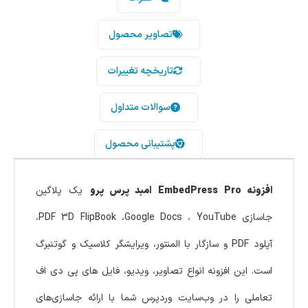
تصاویر محصول
تاریخچه تغییرات
سوالات متداول
پشتیبانی محصول
افزونه EmbedPress Pro
امبد پرس پرو
یک پلاگین
جاسازی PDF 3D FlipBook ،Google Docs ، YouTube،
آپلود PDF و سازگار با المنتور، ویرایشگر کلاسیک و گوتنبرگ
است. این افزونه انواع تصاویر، ویدیو، فایل های پی دی اف
تعاملی را در وب‌سایت وردپرس شما با ارائه جاسازی‌های