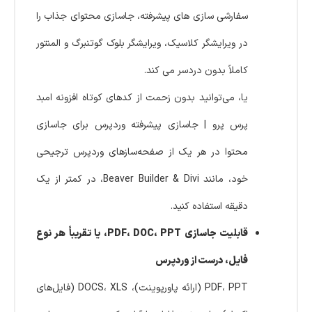
سفارشی سازی های پیشرفته، جاسازی محتوای جذاب را
در ویرایشگر کلاسیک، ویرایشگر بلوک گوتنبرگ و المنتور
کاملاً بدون دردسر می کند.
یا، می‌توانید بدون زحمت از کدهای کوتاه افزونه امبد
پرس پرو | جاسازی پیشرفته وردپرس برای جاسازی
محتوا در هر یک از صفحه‌سازهای وردپرس ترجیحی
خود، مانند Beaver Builder & Divi، در کمتر از یک
دقیقه استفاده کنید.
قابلیت جاسازی PDF، DOC، PPT، یا تقریباً هر نوع
فایل، درست از وردپرس
PDF، PPT (ارائه پاورپوینت)، DOCS، XLS (فایل‌های