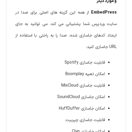
و موارد دیگر
EmbedPress
از همه این گزینه های اصلی برای صدا در
سایت وردپرس شما پشتیبانی می کند. می توانید به جای
ایجاد کدهای جاسازی شده، صدا را به راحتی با استفاده از
URL جاسازی کنید:
قابلیت جاسازی Spotify
امکان تعبیه Boomplay
قابلیت جاسازی MixCloud
امکان جاسازی SoundCloud
امکان جاسازی HuffDuffer
قابلیت جاسازی چیربیت
امکان جاسازی Clyp