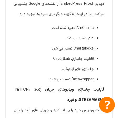
دیدیم کهEmbedPress Pro از نقشه‌های Google پشتیبانی
می‌کند، اما در اینجا 5 گزینه دیگر برای نمودارها وجود دارد:
AmCharts تعبیه شده است
کاکو تعبیه می کند
ChartBlocks تعبیه می شود
قابلیت جاسازی CircuitLab
جاسازی های اینفوگرام
Datawrapper تعبیه می شود
قابلیت جاسازی ویدیوهای جریان زنده: TWITCH،
STREAMABLE، و غیره
سایت وردپرس خود را پویاتر کنید و جریان های زنده را برای