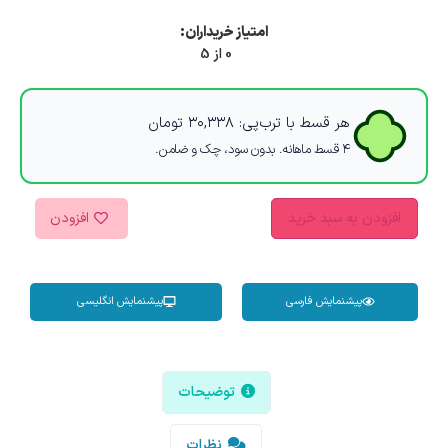
امتیاز خریداران:
0 از 5
هر قسط با ترب‌پی:
۳۰,۳۳۸
تومان
۴ قسط ماهانه. بدون سود، چک و ضامن.
افزودن به سبد خرید
افزودن
پیشنمایش فارسی
پیشنمایش انگلیسی
توضیحات
نظرات