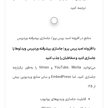
ترجمه کنید.
منابع در افزونه امبد پرس پرو | جاسازی پیشرفته وردپرس
با افزونه امبد پرس پرو | جاسازی پیشرفته وردپرس ویدئوها را
جاسازی کنید و مخاطبان را جذب کنید
می‌توانید YouTube، Wistia و Vimeo را به‌طور یکپارچه
جاسازی کنید، اما EmbedPress و سایر منابع ویدیویی بیش
از 25:
قابلیت جاسازی ویدیوهای یوتیوب