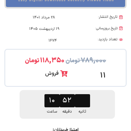
تاریخ انتشار:
28 مرداد 1401
تاریخ بروزرسانی:
19 اردیبهشت 1405
تعداد بازدید:
1674
۱۱۸,۳۵۰
۷۸۹,۰۰۰
تومان
تومان
فروش
11
۱۰
۵۲
۳۱
ثانیه
دقیقه
ساعت
امتیاز خریداران: