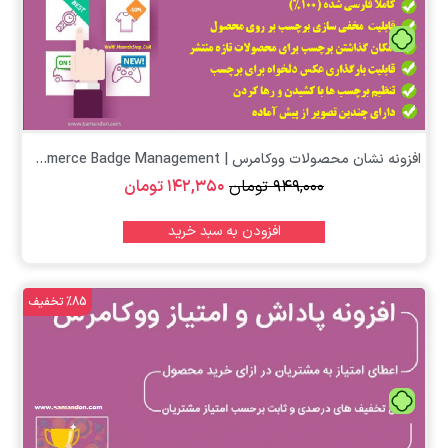
تومان
افزونه نشان محصولات ووکامرس | Yith WooCommerce Badge Management
۹۴۹,۰۰۰
تومان
۱۴۲,۳۵۰
تومان
افزودن به سبد خرید
%85 تخفیف
تومان