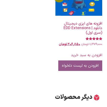
افزونه های ایزی دیجیتال
دانلود | EDD Extensions
(سری اول)
۱,۳۷۹,۰۰۰
تومان
۲۰۶,۸۵۰
تومان
نمره
5.00
از 5
افزودن به سبد خرید
افزودن به لیست دلخواه
دیگر محصولات