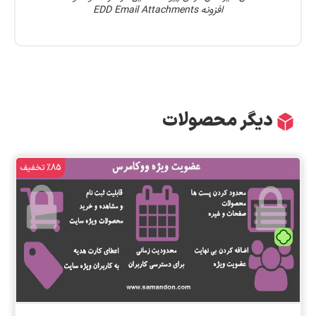
افزونه EDD Email Attachments
دیگر محصولات
%85 تخفیف
تومان