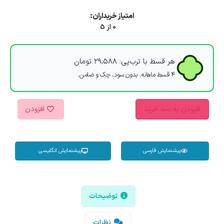
امتیاز خریداران:
0 از 5
هر قسط با ترب‌پی:
۲۹,۵۸۸
تومان
۴ قسط ماهانه. بدون سود، چک و ضامن.
افزودن به سبد خرید
افزودن
پیشنمایش فارسی
پیشنمایش انگلیسی
توضیحات
نظرات