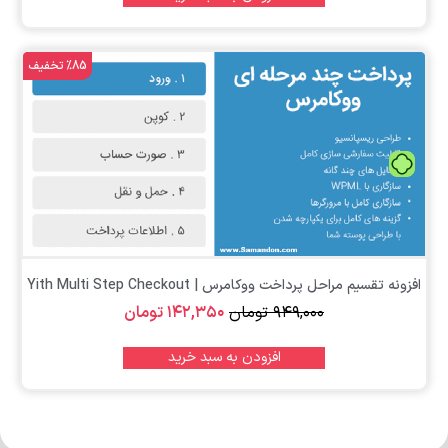
%85 تخفیف
تومان
افزونه تقسیم مراحل پرداخت ووکامرس | Yith Multi Step Checkout
۹۴۹,۰۰۰
تومان
۱۴۲,۳۵۰
تومان
افزودن به سبد خرید