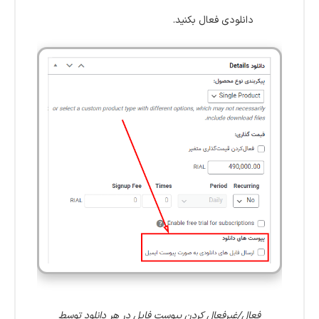
دانلودی فعال بکنید.
فعال/غیرفعال کردن پیوست فایل در هر دانلود توسط