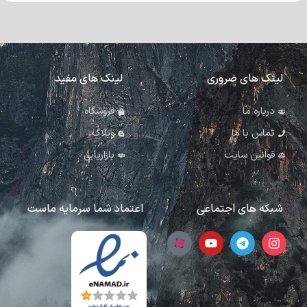
لینک های ضروری
لینک های مفید
درباره ما
فروشگاه
تماس با ما
وبلاگ
قوانین سایت
بازاریابی
شبکه های اجتماعی
اعتماد شما سرمایه ماست