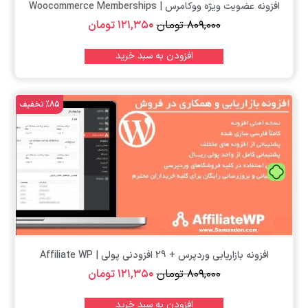
افزونه عضویت ویژه ووکامرس | Woocommerce Memberships
۸۰۹,۰۰۰
تومان
۱۲۱,۳۵۰
تومان
افزودن به سبد خرید
%85 تخفیف
تومان
افزونه بازاریابی وردپرس + 29 افزودنی پولی | Affiliate WP
۸۰۹,۰۰۰
تومان
۱۲۱,۳۵۰
تومان
افزودن به سبد خرید