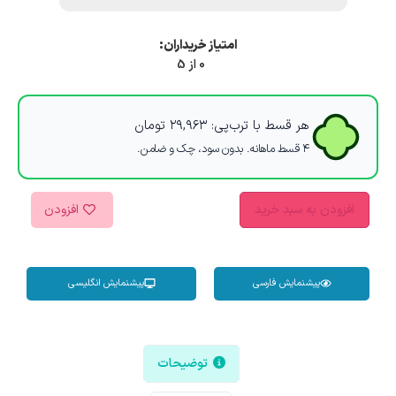
امتیاز خریداران:
0 از 5
هر قسط با ترب‌پی:
۲۹,۹۶۳
تومان
۴ قسط ماهانه. بدون سود، چک و ضامن.
افزودن به سبد خرید
افزودن
پیشنمایش فارسی
پیشنمایش انگلیسی
توضیحات