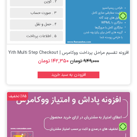
تومان
افزونه تقسیم مراحل پرداخت ووکامرس | Yith Multi Step Checkout
۹۴۹,۰۰۰
تومان
۱۴۲,۳۵۰
تومان
افزودن به سبد خرید
%85 تخفیف
تومان