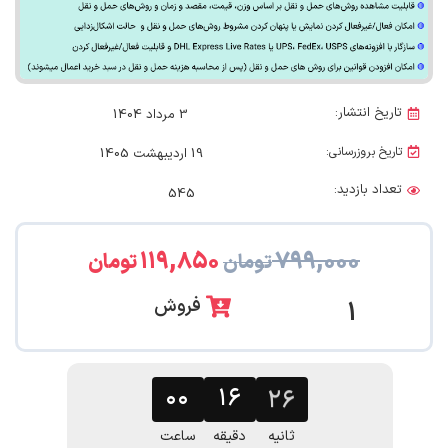
تاریخ انتشار:
3 مرداد 1404
تاریخ بروزرسانی:
19 اردیبهشت 1405
تعداد بازدید:
545
۱۱۹,۸۵۰
۷۹۹,۰۰۰
تومان
تومان
فروش
1
۰۰
۱۶
۲۵
ثانیه
دقیقه
ساعت