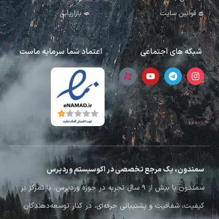
قوانین سایت
بازاریابی
شبکه های اجتماعی
اعتماد شما سرمایه ماست
سمندون، یک مرجع تخصصی در اکوسیستم وردپرس
سمندون با بیش از ۹ سال تجربه در حوزه وردپرس، با تمرکز بر
کیفیت، شفافیت و پشتیبانی حرفه‌ای، در کنار توسعه‌دهندگان