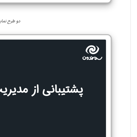
دو طرح نمایش در افزونه Cart