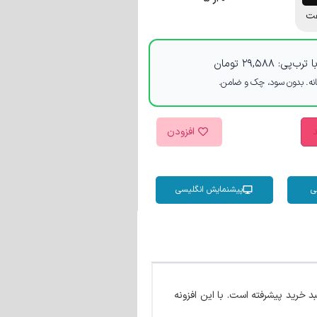
ت
 ترب‌پی:
۲۹,۵۸۸
تومان
د
افزودن
ی
پیشنمایش انگلیسی
رید پیشرفته است. با این افزونه