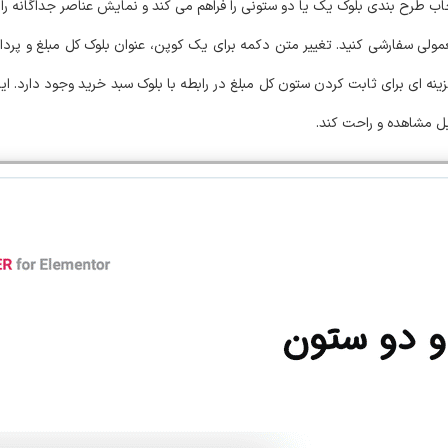
Carter – Advanced WooComme امکان انتخاب طرح بندی بلوک یک یا دو ستونی را فراهم می کند و نمایش عناص
ن معمولی سفارشی کنید. تغییر متن دکمه برای یک کوپن، عنوان بلوک کل مبلغ و پ
ینه ای برای ثابت کردن ستون کل مبلغ در رابطه با بلوک سبد خرید وجود دارد. این
بل مشاهده و راحت کند.