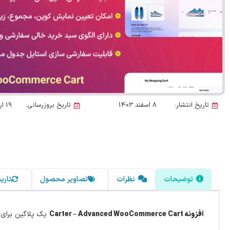
تاریخ انتشار:
8 اسفند 1403
تاریخ بروزرسانی:
19 اردیبهشت 1405
توضیحات
نظرات
تصاویر محصول
تاری
افزونه Carter – Advanced WooCommerce Cart
یک پلاگین برای 