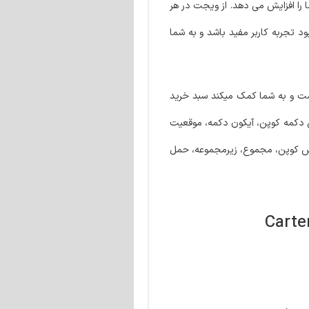
ا را افزایش می دهد. از ویجت در هر
د تجربه کاربر مفید باشد و به شما
ت و به شما کمک میکند سبد خرید
ن دکمه کوپن، آیکون دکمه، موقعیت
ایش کوپن، مجموع، زیرمجموعه، حمل
المنتور | Carter – Advanced