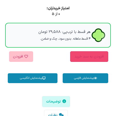
امتیاز خریداران:
0 از 5
هر قسط با ترب‌پی:
۲۹,۵۸۸
تومان
۴ قسط ماهانه. بدون سود، چک و ضامن.
افزودن به سبد خرید
افزودن
پیشنمایش فارسی
پیشنمایش انگلیسی
توضیحات
نظرات