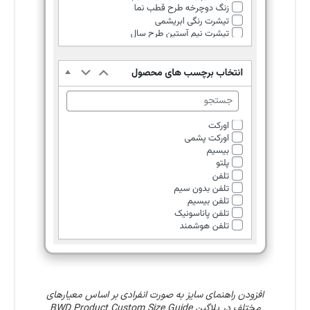
افزودن راهنمای سایز به صورت انفرادی بر اساس معیارهای
مختلف در پلاگین BWD Product Custom Size Guide