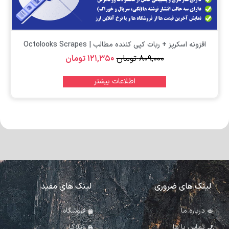
افزونه اسکرپز + ربات کپی کننده مطالب | Octolooks Scrapes
۸۰۹,۰۰۰
تومان
۱۲۱,۳۵۰
تومان
اطلاعات بیشتر
لینک های ضروری
لینک های مفید
درباره ما
فروشگاه
تماس با ما
وبلاگ