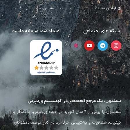
قوانین سایت
بازاریابی
شبکه های اجتماعی
اعتماد شما سرمایه ماست
سمندون، یک مرجع تخصصی در اکوسیستم وردپرس
سمندون با بیش از ۹ سال تجربه در حوزه وردپرس، با تمرکز بر
کیفیت، شفافیت و پشتیبانی حرفه‌ای، در کنار توسعه‌دهندگان