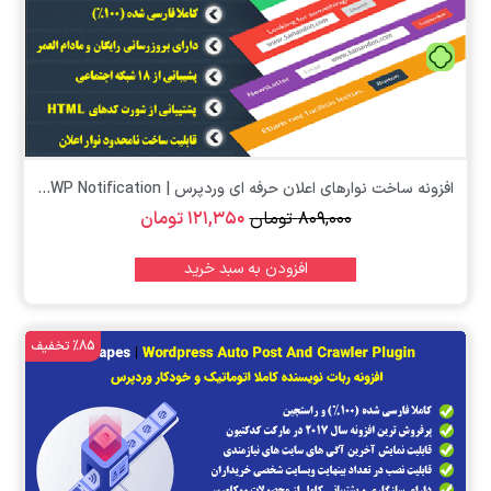
تومان
افزونه ساخت نوارهای اعلان حرفه ای وردپرس | WP Notification...
۸۰۹,۰۰۰
تومان
۱۲۱,۳۵۰
تومان
افزودن به سبد خرید
%85 تخفیف