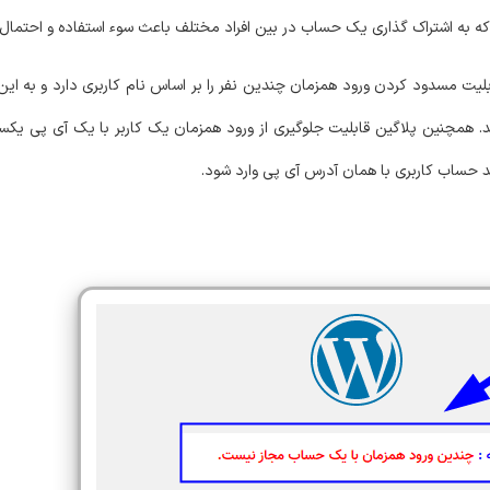
را که به اشتراک گذاری یک حساب در بین افراد مختلف باعث سوء استفاده و احتما
نه Block Double Logins – Protect Your Membership Site قابلیت مسدود کردن ورود همزمان چندین نفر را بر اساس نام
د. همچنین پلاگین قابلیت جلوگیری از ورود همزمان یک کاربر با یک آی پی یکس