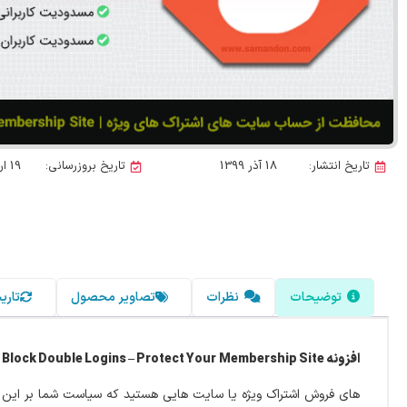
تاریخ انتشار:
18 آذر 1399
تاریخ بروزرسانی:
19 اردیبهشت 1405
توضیحات
نظرات
تصاویر محصول
تاری
افزونه Block Double Logins – Protect Your Membership Site
ی
های فروش اشتراک ویژه یا سایت هایی هستید که سیاست شما بر این