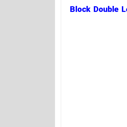
 از چندین ورود همزمان در حساب | Block Double Logins –