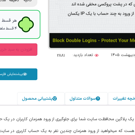
ثانیه
دقیقه
ساع
هر قسط با
۴ قسط ماهانه. بدون سود، چک و ضامن.
افزودن به سبد خری
تعداد بازدید:
2881
پیشنمایش فارس
خچه تغییرات
سوالات متداول
پشتیبانی محصول
ک پلاگین محافظت سایت شما برای جلوگیری از ورود همزمان کاربران در یک ح
 هست که میخواهید از ورود همزمان چندین نفر به یک حساب کاربری در سای