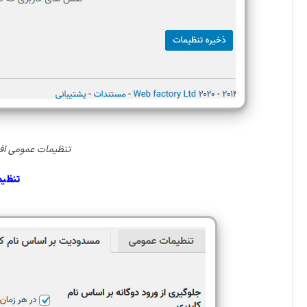
تنظیمات عمومی افزونه gins – Protect Your Membership Site
تنظیم