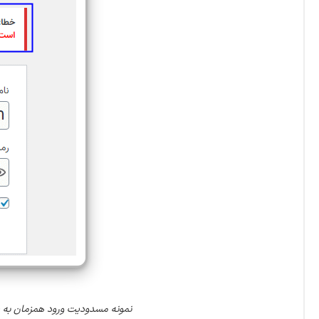
نمونه مسدودیت ورود همزمان به یک حساب با افزونه embership Site