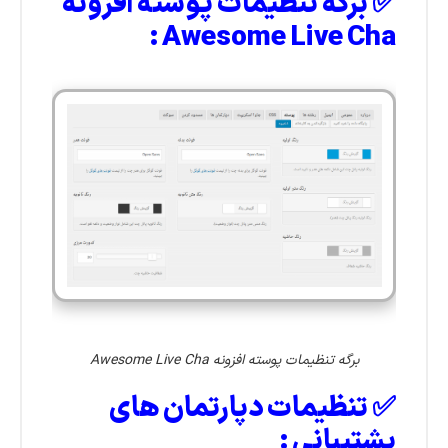
✅ برگه تنظیمات پوسته افزونه
Awesome Live Cha :
برگه تنظیمات پوسته افزونه Awesome Live Cha
✅ تنظیمات دپارتمان های
پشتیبانی :