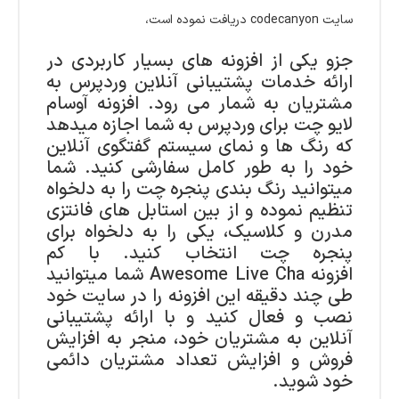
سایت codecanyon دریافت نموده است،
جزو یکی از افزونه های بسیار کاربردی در
ارائه خدمات پشتیبانی آنلاین وردپرس به
مشتریان به شمار می رود. افزونه آوسام
لایو چت برای وردپرس به شما اجازه میدهد
که رنگ ها و نمای سیستم گفتگوی آنلاین
خود را به طور کامل سفارشی کنید. شما
میتوانید رنگ بندی پنجره چت را به دلخواه
تنظیم نموده و از بین استابل های فانتزی
مدرن و کلاسیک، یکی را به دلخواه برای
پنجره چت انتخاب کنید. با کم
افزونه Awesome Live Cha شما میتوانید
طی چند دقیقه این افزونه را در سایت خود
نصب و فعال کنید و با ارائه پشتیبانی
آنلاین به مشتریان خود، منجر به افزایش
فروش و افزایش تعداد مشتریان دائمی
خود شوید.