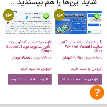
شاید این‌ها را هم بپسندید…
حراج!
حراج!
تومان
تومان
افزونه پشتیبانی گفتگو و چت
افزونه چت و پشتیبانی آنلاین
آنلاین ساپورت بورد | Support
سایت | WP Flat Visual
Board
Chat
۷۹۹,۰۰۰
تومان
۱۱۹,۸۵۰
تومان
۸۰۹,۰۰۰
تومان
۱۲۱,۳۵۰
تومان
افزودن به سبد خرید
افزودن به سبد خرید
افزودن به لیست دلخواه
افزودن به لیست دلخواه