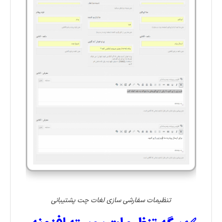
تنظیمات سفارشی سازی لغات چت پشتیبانی