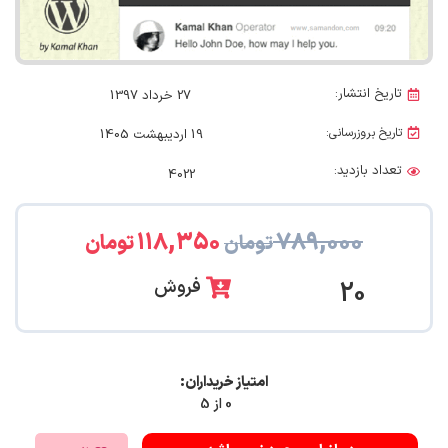
تاریخ انتشار:
27 خرداد 1397
تاریخ بروزرسانی:
19 اردیبهشت 1405
تعداد بازدید:
4022
۱۱۸,۳۵۰
۷۸۹,۰۰۰
تومان
تومان
فروش
20
امتیاز خریداران:
0 از 5