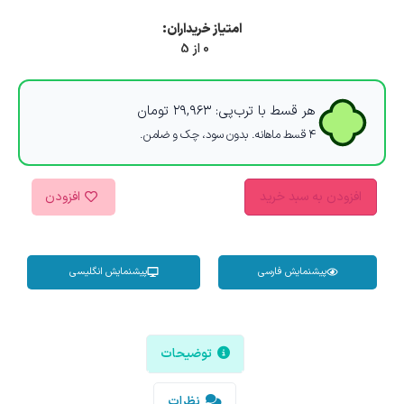
امتیاز خریداران:
0 از 5
هر قسط با ترب‌پی:
۲۹,۹۶۳
تومان
۴ قسط ماهانه. بدون سود، چک و ضامن.
افزودن به سبد خرید
افزودن
پیشنمایش فارسی
پیشنمایش انگلیسی
توضیحات
نظرات