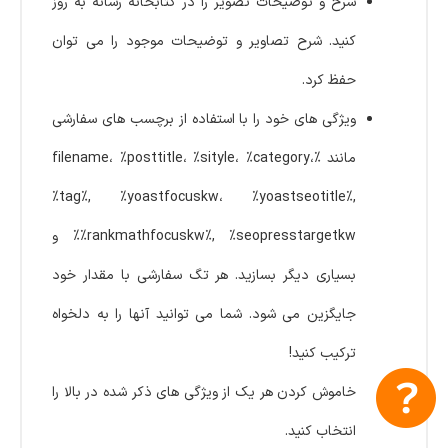
شرح و توضیحات تصویر را در کتابخانه رسانه به روز
کنید. شرح تصاویر و توضیحات موجود را می توان
حفظ کرد.
ویژگی های خود را با استفاده از برچسب های سفارشی
مانند %filename، %posttitle، %sityle، %category،
%tag%, %yoastfocuskw، %yoastseotitle%,
%rankmathfocuskw%, %seopresstargetkw% و
بسیاری دیگر بسازید. هر تگ سفارشی با مقدار خود
جایگزین می شود. شما می توانید آنها را به دلخواه
ترکیب کنید!
خاموش کردن هر یک از ویژگی های ذکر شده در بالا را
انتخاب کنید.