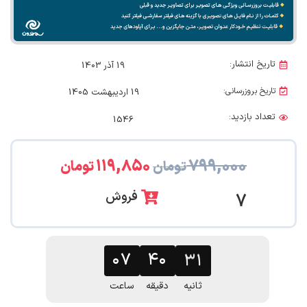
تاریخ انتشار:
19 آذر 1403
تاریخ بروزرسانی:
19 اردیبهشت 1405
تعداد بازدید:
1546
۱۱۹,۸۵۰
۷۹۹,۰۰۰
تومان
تومان
فروش
7
۰۷
۴۰
۳۰
ثانیه
دقیقه
ساعت