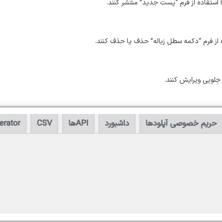
استفاده از فرم “پست جدید” منتشر کنند.
ه از فرم “دکمه سطل زباله” حذف یا حذف کنند.
 جلویی ویرایش کنند.