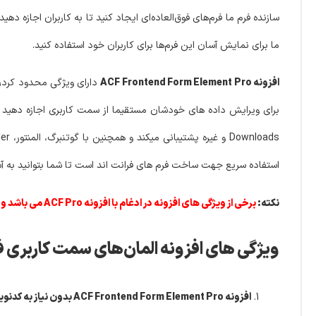
سازنده فرم ما فرم‌های فوق‌العاده‌ای ایجاد کنید تا به کاربران اجازه ده
ما برای نمایش آسان این فرم‌ها برای کاربران خود استفاده کنید.
افزونه ACF Frontend Form Element Pro
دارای ویژگی محدود کردن ا
استفاده سریع جهت ساخت فرم های فرانت اند است تا شما بتوانید به آسا
نکته:
برخی از ویژگی های افزونه در ادغام با افزونه ACF Pro می باشد و برای استفاده از آن امکانات نیازمند نصب افزونه ACF Pro می باشید.
ویژگی های افزونه المان‌های سمت کاربری فرم ACF پرمیوم | ontend Form Element Pro
افزونه ACF Frontend Form Element Pro بدون نیاز به کدنویسی