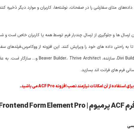
ید داده‌های متای سفارشی را در صفحات، نوشته‌ها، کاربران و موارد دیگر ذخیره کنن
رسال ها و جلوگیری از ارسال چندبار فرم توسط همه یا کاربران خاص است و شما ب
Downloads و غیره پشتیبانی میکند و همچنین با گوتنبرگ، المنتور، uilder
نی فرم های فرانت اند بسازید.
ACF Fr