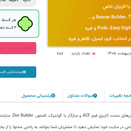
ثانیه
دقیقه
ساع
هر قسط با
۴ قسط ماهانه. بدون سود، چک و ضامن.
افزودن به سبد خری
تعداد بازدید:
682
پیشنمایش فارس
خچه تغییرات
سوالات متداول
پشتیبانی محصول
تی در سایت خود نمایش دهید تا مشتریان شما بتوانند به راحتی محتوا را از بخش