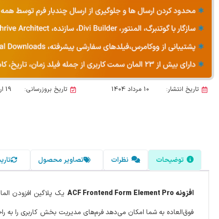
تاریخ انتشار:
10 مرداد 1404
تاریخ بروزرسانی:
19 اردیبهشت 1405
توضیحات
نظرات
تصاویر محصول
تاری
افزونه ACF Frontend Form Element Pro
فوق‌العاده به شما امکان می‌دهد فرم‌های مدیریت بخش کاربری را به راح