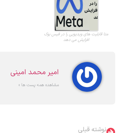
متا قابلیت های ویدیویی را در فیس بوک
افزایش می دهد
امیر محمد امینی
مشاهده همه پست ها »
نوشته قبلی