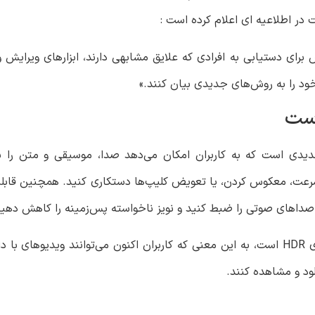
 در اطلاعیه ای اعلام کرده است :
رای دستیابی به افرادی که علایق مشابهی دارند، ابزارهای ویرایش وی
 خود را به روش‌های جدیدی بیان کنند.»
است
 ویژگی‌های ویرایشی جدیدی است که به کاربران امکان می‌دهد صدا، موسیقی و متن
 سرعت، معکوس کردن، یا تعویض کلیپ‌ها دستکاری کنید. همچنین قابلی
 صداهای صوتی را ضبط کنید و نویز ناخواسته پس‌زمینه را کاهش دهید
علاوه بر این، Meta در حال اضافه کردن پشتیبانی از ویدیوی HDR است، به این معنی که کاربران اکنون می‌توا