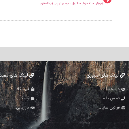
آموزش حذف نوار اسکرول عمودی در پاپ آپ المنتور
لینک های ضروری
لینک های مفید
درباره ما
فروشگاه
تماس با ما
وبلاگ
قوانین سایت
بازاریابی