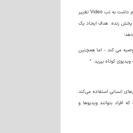
فیسبوک در حال تغییر نحوه یافتن و تعامل کاربران با ویدئوها در پلتفرم خود است. بخشی از برنامه که قبلاً Facebook Watch نام داشت به تب Video تغییر
و پخش زنده. هدف ایجاد یک
دهد:
 توصیه می کند – اما همچنین
دیوی کوتاه بپرید. ”
ها است. نسخه به‌روزرسانی‌شده Explore از ترکیبی از ویرایشگرهای انسانی استفاده می‌کند
ه افراد بتوانند ویدیوها و