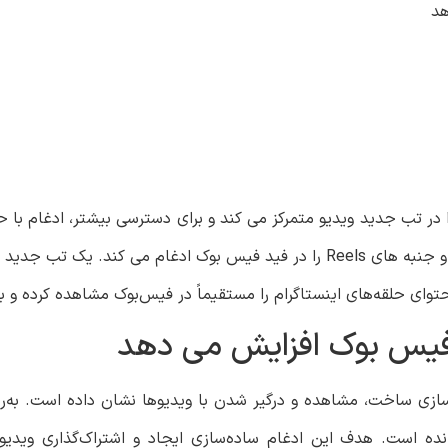
هد
 در تب جدید ویدیو متمرکز می کند و برای دسترسی بیشتر، ادغام با حل
تر می کند. متا پلتفرم ویدیوی فیس بوک را بهبود می بخشد و جنبه های Reels را در فید فیس بوک 
وای حلقه‌های اینستاگرام را مستقیماً در فیس‌بوک مشاهده کرده و با
ر فیس بوک افزایش می دهد
سازی ساخت، مشاهده و درگیر شدن با ویدیوها نشان داده است. به‌روز
نجانده است. هدف این ادغام ساده‌سازی ایجاد و اشتراک‌گذاری ویدیو 