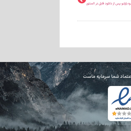
بازشو پس از دانلود فایل در المنتور
عتماد شما سرمایه ماست