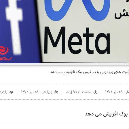
بلیت های ویدیویی را در فیس بوک افزایش می دهد
ر :
28 تیر 1402
ساعت :
9:00 ق.ظ
ویرایش : 28 تیر 1402
بازدید :
 بوک افزایش می دهد