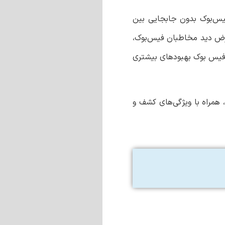
فیس‌بوک بدون جابجایی بین
معرض دید مخاطبان فیس‌بوک،
ه فقط شروع است، زیرا متا در نظر دارد تا در نحوه همکاری Reels اینستاگرام و فیس بوک بهبودهای بیشتری
 همراه با ویژگی‌های کشف و