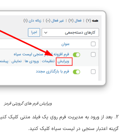
ویرایش فرم های گرویتی فرمز
2. بعد از ورود به مدیریت فرم روی یک فیلد متنی کلیک کنید و مطابق با تصویر زیر روی تب
گزینه اعتبار سنجی در لیست سیاه کلیک کنید.