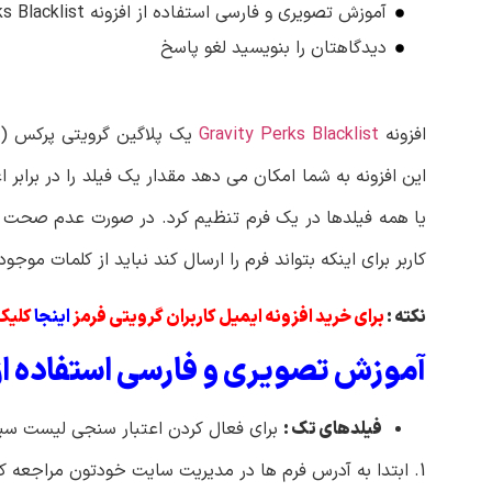
آموزش تصویری و فارسی استفاده از افزونه Gravity Perks Blacklist :
دیدگاهتان را بنویسید لغو پاسخ
افزونه
Gravity Perks Blacklist
یک پلاگین گرویتی پرکس (Gravity Perks) برای گذاشتن کلمات دلخواه در لیست سیاه برای فرم های گرویتی فرمز می باشد.
این افزونه به شما امکان می دهد مقدار یک فیلد را در برابر
یا همه فیلدها در یک فرم تنظیم کرد.
در صورت عدم صحت اعت
کاربر برای اینکه بتواند فرم را ارسال کند نباید از کلمات موج
نکته :
برای خرید افزونه ایمیل کاربران گرویتی فرمز
اینجا
کلیک 
آموزش تصویری و فارسی استفاده از افزونه erks Blacklist
فیلدهای تک :
برای فعال کردن اعتبار سنجی لیست سیاه
1. ابتدا به آدرس فرم ها در مدیریت سایت خودتون مراجعه کنید، سپس روی ویرایش فرم مورد نظر خودتون کلیک کنید.