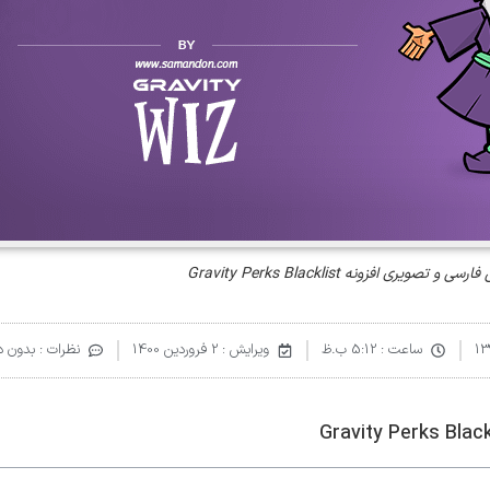
ی و تصویری افزونه Gravity Perks Blacklist
ساعت :
5:12 ب.ظ
ویرایش : 2 فروردین 1400
نظرات :
بدون دی