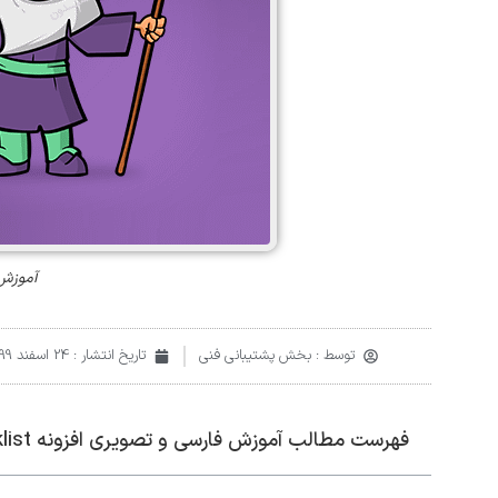
آموزش فارس
توسط :
بخش پشتیبانی فنی
تاریخ انتشار :
24 اسفند 1399
فهرست مطالب آموزش فارسی و تصویری افزونه Gravity Perks Blacklist