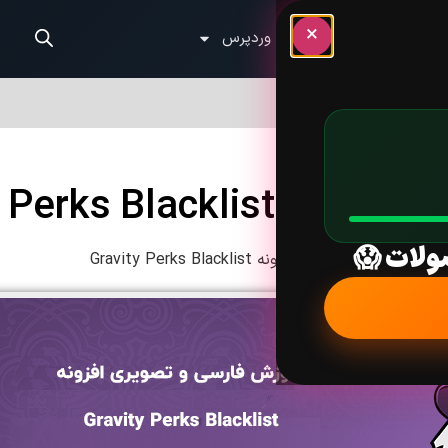
×
الب وردپرس
آموزش وردپرس
Gravity Perks Bla
ولات 😱
ش فارسی و تصویری افزونه Gravity Perks Blacklist