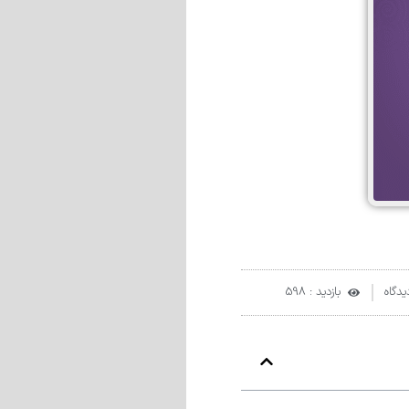
دگاه
بازدید : 598