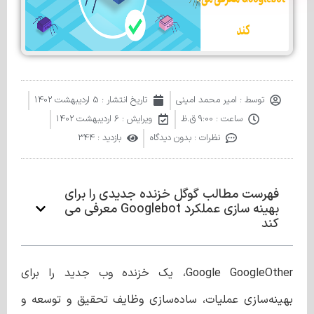
توسط :
امیر محمد امینی
تاریخ انتشار :
5 اردیبهشت 1402
ساعت :
9:00 ق.ظ
ویرایش : 6 اردیبهشت 1402
نظرات :
بدون دیدگاه
بازدید : 344
فهرست مطالب گوگل خزنده جدیدی را برای
بهینه سازی عملکرد Googlebot معرفی می
کند
Google GoogleOther، یک خزنده وب جدید را برای
بهینه‌سازی عملیات، ساده‌سازی وظایف تحقیق و توسعه و