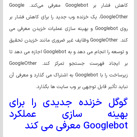
کاهش فشار بر Googlebot معرفی می‌کند. Google
GoogleOther، یک خزنده وب جدید را برای کاهش فشار بر
روی Googlebot و بهینه سازی عملیات خزیدن معرفی می
کند. GoogleOther وظایف غیر ضروری مانند خزیدن تحقیق
و توسعه را انجام می دهد و به Googlebot اجازه می دهد تا
بر ایجاد فهرست جستجو تمرکز کند. GoogleOther
زیرساخت را با Googlebot به اشتراک می گذارد و معرفی آن
نباید تأثیر قابل توجهی بر وب سایت ها بگذارد.
گوگل خزنده جدیدی را برای
بهینه سازی عملکرد
Googlebot معرفی می کند