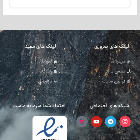
لینک های ضروری
لینک های مفید
درباره ما
فروشگاه
تماس با ما
وبلاگ
قوانین سایت
بازاریابی
شبکه های اجتماعی
اعتماد شما سرمایه ماست