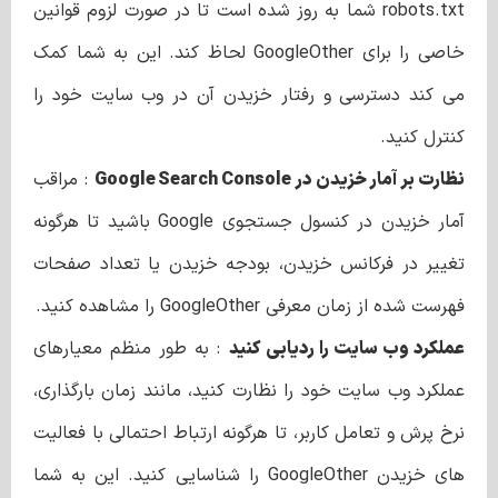
robots.txt شما به روز شده است تا در صورت لزوم قوانین
خاصی را برای GoogleOther لحاظ کند. این به شما کمک
می کند دسترسی و رفتار خزیدن آن در وب سایت خود را
کنترل کنید.
نظارت بر آمار خزیدن در Google Search Console
: مراقب
آمار خزیدن در کنسول جستجوی Google باشید تا هرگونه
تغییر در فرکانس خزیدن، بودجه خزیدن یا تعداد صفحات
فهرست شده از زمان معرفی GoogleOther را مشاهده کنید.
عملکرد وب سایت را ردیابی کنید
: به طور منظم معیارهای
عملکرد وب سایت خود را نظارت کنید، مانند زمان بارگذاری،
نرخ پرش و تعامل کاربر، تا هرگونه ارتباط احتمالی با فعالیت
های خزیدن GoogleOther را شناسایی کنید. این به شما