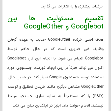
جزئیات بیشتری را به اشتراک می گذارد.
تقسیم مسئولیت ها بین
Googlebot و GoogleOther
هدف اصلی خزنده GoogleOther جدید، به عهده گرفتن
وظایف غیر ضروری است که در حال حاضر توسط
Googlebot انجام می شود. با انجام این کار، Googlebot
اکنون می تواند صرفاً بر روی ایجاد فهرست جستجوی مورد
استفاده توسط جستجوی Google تمرکز کند. در همین حال،
GoogleOther مشاغل دیگری مانند خزیدن تحقیق و توسعه
(R&D) را که مستقیماً به نمایه سازی جستجو مرتبط
نیستند، انجام خواهد داد. ایلیز در لینکدین بیان می کند: