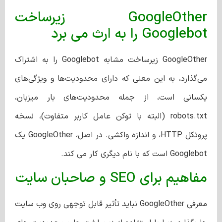
GoogleOther زیرساخت
Googlebot را به ارث می برد
GoogleOther زیرساخت مشابه Googlebot را به اشتراک
می‌گذارد، به این معنی که دارای محدودیت‌ها و ویژگی‌های
یکسانی است، از جمله محدودیت‌های بار میزبان،
robots.txt (البته با توکن عامل کاربر متفاوت)، نسخه
پروتکل HTTP، و اندازه واکشی. در اصل، GoogleOther یک
Googlebot است که با نام دیگری کار می کند.
مفاهیم برای SEO و صاحبان سایت
معرفی GoogleOther نباید تأثیر قابل توجهی روی وب سایت