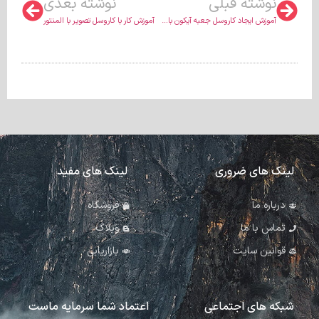
نوشته قبلی
نوشته بعدی
آموزش ایجاد کاروسل جعبه آیکون با المنتور
آموزش کار با کاروسل تصویر با المنتور
لینک های ضروری
لینک های مفید
درباره ما
فروشگاه
تماس با ما
وبلاگ
قوانین سایت
بازاریابی
شبکه های اجتماعی
اعتماد شما سرمایه ماست