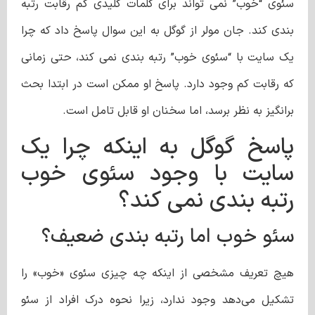
سئوی “خوب” نمی تواند برای کلمات کلیدی کم رقابت رتبه
بندی کند. جان مولر از گوگل به این سوال پاسخ داد که چرا
یک سایت با “سئوی خوب” رتبه بندی نمی کند، حتی زمانی
که رقابت کم وجود دارد. پاسخ او ممکن است در ابتدا بحث
برانگیز به نظر برسد، اما سخنان او قابل تامل است.
پاسخ گوگل به اینکه چرا یک
سایت با وجود سئوی خوب
رتبه بندی نمی کند؟
سئو خوب اما رتبه بندی ضعیف؟
هیچ تعریف مشخصی از اینکه چه چیزی سئوی «خوب» را
تشکیل می‌دهد وجود ندارد، زیرا نحوه درک افراد از سئو