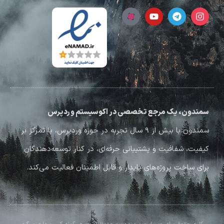
سمندون، یک مرجع تخصصی در اکوسیستم وردپرس
سمندون با بیش از ۹ سال تجربه در حوزه وردپرس، با تمرکز بر
کیفیت، شفافیت و پشتیبانی حرفه‌ای، در کنار توسعه‌دهندگان
برای ساخت پروژه‌های پایدار و قابل اطمینان فعالیت می‌کند.