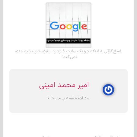
پاسخ گوگل به اینکه چرا یک سایت با وجود سئوی خوب رتبه بندی
نمی کند؟
امیر محمد امینی
مشاهده همه پست ها »