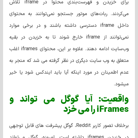
برای خزیدن و فهرست‌بندی محتوا در iframe تلاش
می‌کردند. ربات‌های موتور جستجو نمی‌توانند به محتوای
داخل iframe دسترسی داشته باشند و در برخی موارد
نمی‌توانند از iframe خارج شوند تا به خزیدن در بقیه
وب‌سایت ادامه دهند. علاوه بر این، محتوای iframes اغلب
متعلق به وب سایت دیگری در نظر گرفته می شد که منجر به
عدم اطمینان در مورد اینکه آیا باید ایندکس شود یا خیر
میشود.
واقعیت:
آیا
گوگل می تواند و
iFrames را می خزد
برخلاف تصور کاربر Reddit، گوگل پیشرفت های قابل توجهی
در خزیدن iframes داشته است. امروزه، گوگل می‌تواند