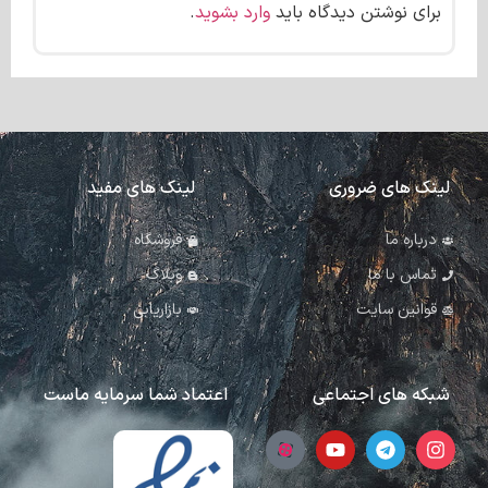
برای نوشتن دیدگاه باید
وارد بشوید
.
لینک های ضروری
لینک های مفید
درباره ما
فروشگاه
تماس با ما
وبلاگ
قوانین سایت
بازاریابی
شبکه های اجتماعی
اعتماد شما سرمایه ماست