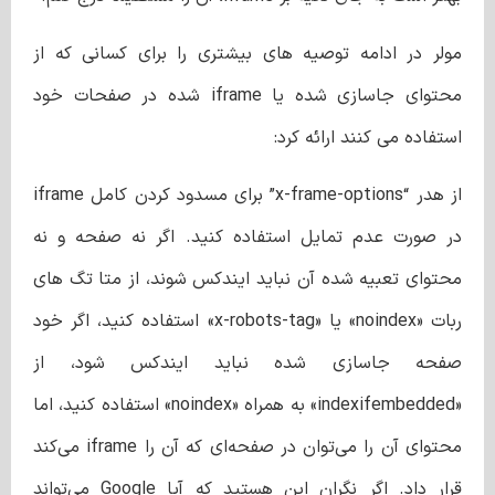
مولر در ادامه توصیه های بیشتری را برای کسانی که از
محتوای جاسازی شده یا iframe شده در صفحات خود
استفاده می کنند ارائه کرد:
از هدر “x-frame-options” برای مسدود کردن کامل iframe
در صورت عدم تمایل استفاده کنید. اگر نه صفحه و نه
محتوای تعبیه شده آن نباید ایندکس شوند، از متا تگ های
ربات «noindex» یا «x-robots-tag» استفاده کنید، اگر خود
صفحه جاسازی شده نباید ایندکس شود، از
«indexifembedded» به همراه «noindex» استفاده کنید، اما
محتوای آن را می‌توان در صفحه‌ای که آن را iframe می‌کند
قرار داد. اگر نگران این هستید که آیا Google می‌تواند