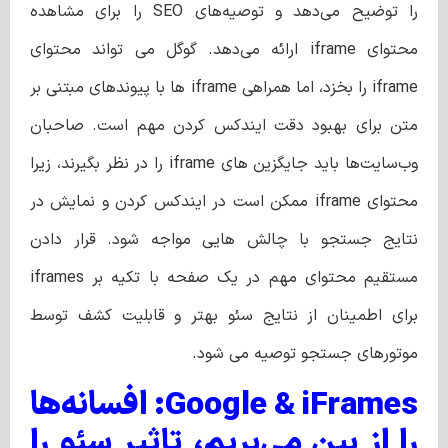
را توضیح می‌دهد و توصیه‌های SEO را برای مشاهده
محتوای iframe ارائه می‌دهد. گوگل می تواند محتوای
iframe را بخزد، اما همراهی iframe ها با پیوندهای مبتنی بر
متن برای بهبود دقت ایندکس کردن مهم است. صاحبان
وب‌سایت‌ها باید جایگزین‌ های iframe را در نظر بگیرند، زیرا
محتوای iframe ممکن است در ایندکس کردن و نمایش در
نتایج جستجو با چالش‌ هایی مواجه شود. قرار دادن
مستقیم محتوای مهم در یک صفحه با تکیه بر iframes
برای اطمینان از نتایج سئو بهتر و قابلیت کشف توسط
موتورهای جستجو توصیه می شود.
Google & iFrames: افسانه‌ها
را از بین می‌بریم، تاثیر سئو را