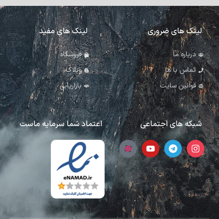
لینک های ضروری
لینک های مفید
درباره ما
فروشگاه
تماس با ما
وبلاگ
قوانین سایت
بازاریابی
شبکه های اجتماعی
اعتماد شما سرمایه ماست