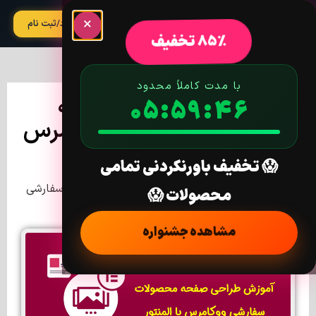
×
آپدیت
ورود/ثبت نام
85% تخفیف
با مدت کاملاً محدود
آموزش طراحی صفحه
05:59:45
محصولات سفارشی ووکامرس
با المنتور
😱 تخفیف باورنکردنی تمامی
خانه
/
آموزش
/ آموزش طراحی صفحه محصولات سفارشی
محصولات 😱
ووکامرس با المنتور
مشاهده جشنواره