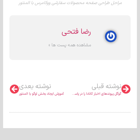
مراحل طراحی صفحه محصولات سفارشی ووکامرس با المنتور
رضا فتحی
مشاهده همه پست ها »
نوشته قبلی
نوشته بعدی
گوگل پیوندهای اخبار کانادا را در پاسخ به قانون اخبار آنلاین، لایحه C-18 حذف می کند
آموزش ایجاد بخش لوگو با المنتور