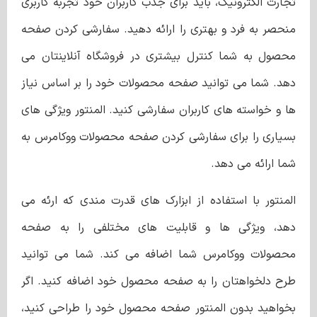
تجارت الکترونیک، باید برای جذب کاربران خود تجربه کاربری
منحصر به فرد و بهتری را ارائه دهید. سفارشی کردن صفحه
محصول به شما کنترل بیشتری در فروشگاه آنلاینتان می
دهد. شما می توانید صفحه محصولات خود را بر اساس نیاز
ها و خواسته های کاربران سفارشی کنید. المنتور ویژگی های
بسیاری را برای سفارشی کردن صفحه محصولات ووکامرس به
شما ارائه می دهد.
المنتور با استفاده از ابزارک های قدرت مندی که ارئه می
دهد، ویژگی ها و قابلیت های مختلفی را به صفحه
محصولات ووکامرس شما اضافه می کند. شما می توانید
طرح دلخواهتان را به صفحه محصول خود اضافه کنید. اگر
بخواهید بدون المنتور صفحه محصول خود را طراحی کنید،