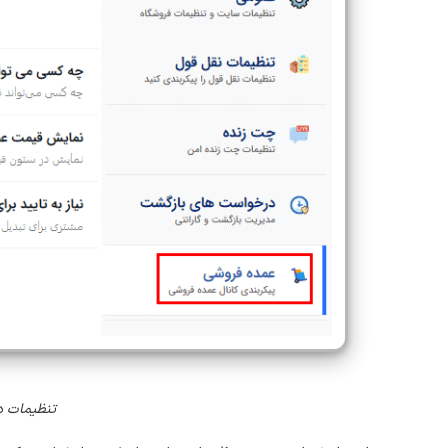
تنظیمات د