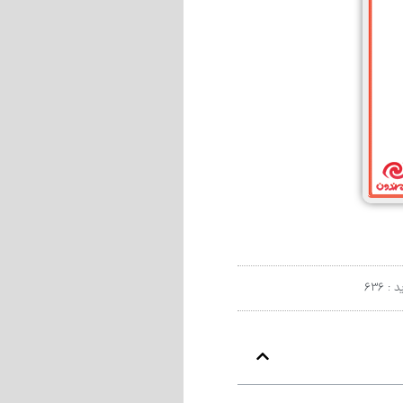
 : 636