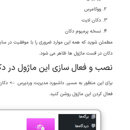
ووکامرس
دکان لایت
نسخه پرمیوم دکان
مطمئن شوید که همه این موارد ضروری را با موفقیت در سای
دکان در قست ماژول ها ظاهر می شود.
نصب و فعال سازی این ماژول در دک
برای این منظور به مسیر، داشبورد مدیریت وردپرس –> دکان 
فعال کردن این ماژول روشن کنید.