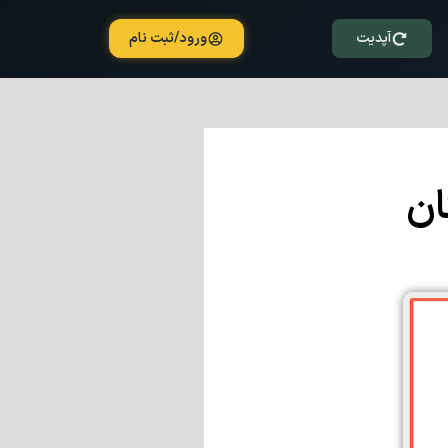
آپدیت
ورود/ثبت نام
ان