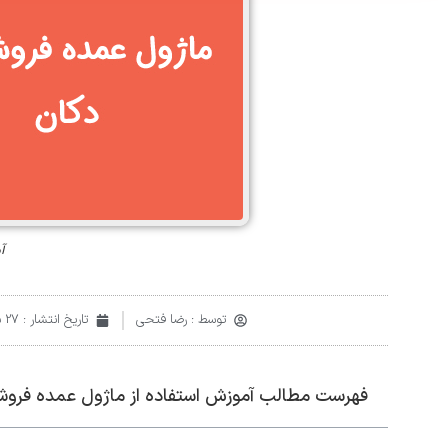
آ
توسط :
رضا فتحی
تاریخ انتشار :
27 شهریور 1402
فهرست مطالب آموزش استفاده از ماژول عمده فروش