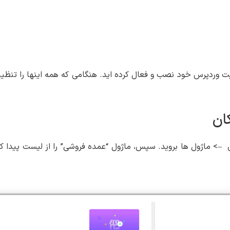
ت وردپرس خود نصب و فعال کرده اید. هنگامی که همه اینها را تنظی
ان
–> ماژول ها بروید. سپس، ماژول “عمده فروشی” را از لیست پیدا کنی