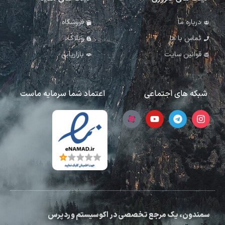
درباره ما
فروشگاه
تماس با ما
وبلاگ
قوانین سایت
بازاریابی
شبکه های اجتماعی
اعتماد شما سرمایه ماست
سمندون، یک مرجع تخصصی در اکوسیستم وردپرس