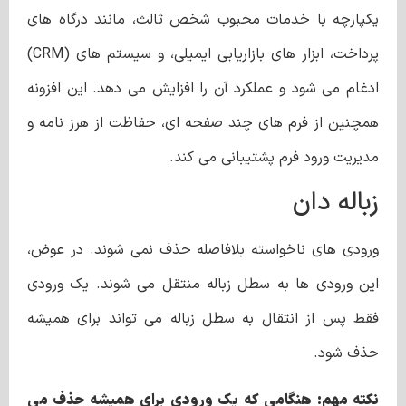
یکپارچه با خدمات محبوب شخص ثالث، مانند درگاه های
پرداخت، ابزار های بازاریابی ایمیلی، و سیستم های (CRM)
ادغام می شود و عملکرد آن را افزایش می دهد. این افزونه
همچنین از فرم های چند صفحه ای، حفاظت از هرز نامه و
مدیریت ورود فرم پشتیبانی می کند.
زباله دان
ورودی های ناخواسته بلافاصله حذف نمی شوند. در عوض،
این ورودی ها به سطل زباله منتقل می شوند. یک ورودی
فقط پس از انتقال به سطل زباله می ‌تواند برای همیشه
حذف شود.
نکته مهم: هنگامی که یک ورودی برای همیشه حذف می