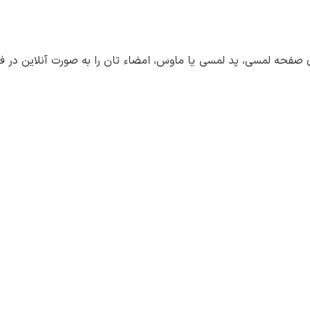
ی صفحه لمسی، پد لمسی یا ماوس، امضاء تان را به صورت آنلاین در فر