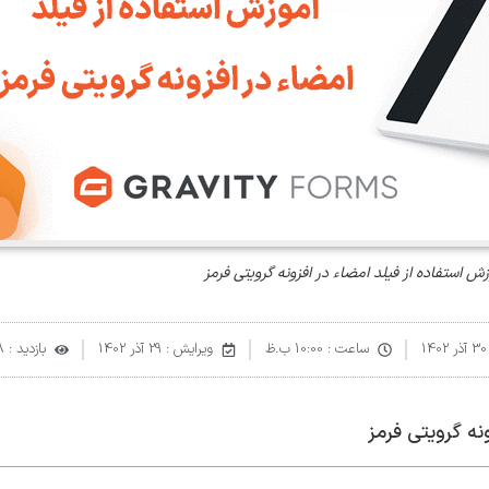
ش استفاده از فیلد امضاء در افزونه گرویتی فرمز
30 آذر 1402
ساعت :
10:00 ب.ظ
ویرایش : 29 آذر 1402
بازدید : 578
نه گرویتی فرمز