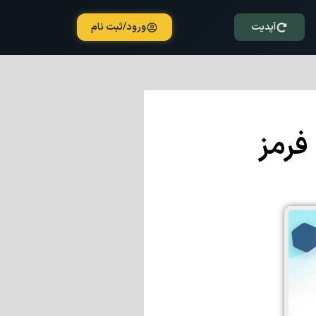
آپدیت
ورود/ثبت نام
فرمز