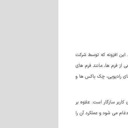
 این افزونه که توسط شرکت
لفی از فرم ها، مانند فرم های
ای رادیویی، چک باکس‌ ها و
 کاربر سازگار است. علاوه بر
یکپارچه با خدمات محبوب شخص ثالث، مانند درگاه های پرداخت، ابزار های بازاریابی ایمیلی، و سیستم های (CRM) ادغام می شود و عملکرد آن را