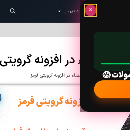
×
الب وردپرس
آموزش وردپرس
یلد امضاء در افزونه گرویتی 
ولات 😱
آموزش استفاده از فیلد امضاء در افزونه گرویتی فرمز