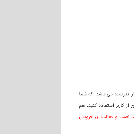
ر قدرتمند‌ می باشد. که شما
 از کاربر استفاده کنید. هم
ند نصب و فعالسازی افزودنی