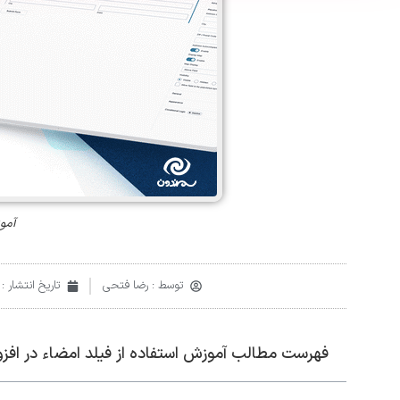
آموز
توسط :
رضا فتحی
تاریخ انتشار :
فهرست مطالب آموزش استفاده از فیلد امضاء در افزو