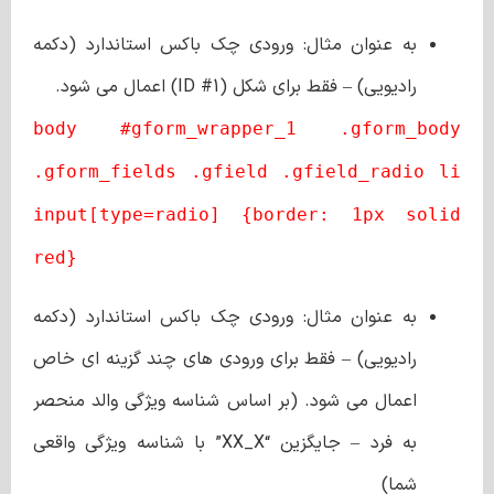
به عنوان مثال: ورودی چک باکس استاندارد (دکمه
رادیویی) – فقط برای شکل (ID #1) اعمال می شود.
body #gform_wrapper_1 .gform_body
.gform_fields .gfield .gfield_radio li
input[type=radio] {border: 1px solid
red}
به عنوان مثال: ورودی چک باکس استاندارد (دکمه
رادیویی) – فقط برای ورودی های چند گزینه ای خاص
اعمال می شود. (بر اساس شناسه ویژگی والد منحصر
به فرد – جایگزین “XX_X” با شناسه ویژگی واقعی
شما)