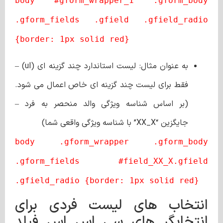
body #gform_wrapper_1 .gform_body
.gform_fields .gfield .gfield_radio
{border: 1px solid red}
به عنوان مثال: لیست استاندارد چند گزینه ای (ul) –
فقط برای لیست چند گزینه ای خاص اعمال می شود.
(بر اساس شناسه ویژگی والد منحصر به فرد –
جایگزین “XX_X” با شناسه ویژگی واقعی شما)
body .gform_wrapper .gform_body
.gform_fields #field_XX_X.gfield
.gfield_radio {border: 1px solid red}
انتخاب های لیست فردی برای
انتخابگر های سی اس اس فیلد