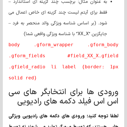
به عنوان مثال: برچسب چند گزینه ای استاندارد –
فقط برای آیتم لیست چند گزینه ای خاص اعمال می
شود. (بر اساس شناسه ویژگی والد منحصر به فرد –
جایگزین “XX_X” با شناسه ویژگی واقعی شما)
body .gform_wrapper .gform_body
.gform_fields #field_XX_X.gfield
.gfield_radio li label {border: 1px
solid red}
ورودی ها برای انتخابگر های سی
اس اس فیلد دکمه‌ های رادیویی
لطفا توجه کنید: ورودی‌ های دکمه ‌های رادیویی ویژگی