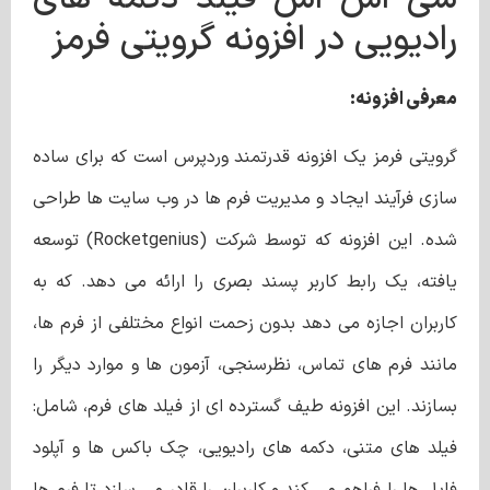
رادیویی در افزونه گرویتی فرمز
معرفی افزونه:
گرویتی فرمز یک افزونه قدرتمند وردپرس است که برای ساده
سازی فرآیند ایجاد و مدیریت فرم ها در وب سایت ها طراحی
شده. این افزونه که توسط شرکت (Rocketgenius) توسعه
یافته، یک رابط کاربر پسند بصری را ارائه می دهد. که به
کاربران اجازه می دهد بدون زحمت انواع مختلفی از فرم ها،
مانند فرم های تماس، نظرسنجی، آزمون ها و موارد دیگر را
بسازند. این افزونه طیف گسترده ‌ای از فیلد های فرم، شامل:
فیلد های متنی، دکمه‌ های رادیویی، چک باکس‌ ها و آپلود
فایل ‌ها را فراهم می ‌کند و کاربران را قادر می ‌سازد تا فرم‌ ها