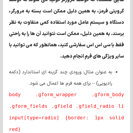
هایی هستند، که توسط مرورگر تولید می ‌شوند نه توسط
گرویتی فرمز، به همین دلیل ممکن است بسته به مرورگر،
دستگاه و سیستم ‌عامل مورد استفاده کمی متفاوت به نظر
برسند. به همین دلیل، ممکن است نتوانید آن‌ ها را به راحتی
فقط با سی اس اس سفارشی کنید، همانطور که می ‌توانید با
سایر ویژگی های فرم انجام دهید.
به عنوان مثال: ورودی چند گزینه ای استاندارد (دکمه
رادیویی) – برای همه فرم ها اعمال می شود.
body .gform_wrapper .gform_body
.gform_fields .gfield .gfield_radio li
input[type=radio] {border: 1px solid
red}