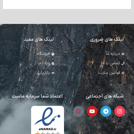
لینک های ضروری
لینک های مفید
درباره ما
فروشگاه
تماس با ما
وبلاگ
قوانین سایت
بازاریابی
شبکه های اجتماعی
اعتماد شما سرمایه ماست