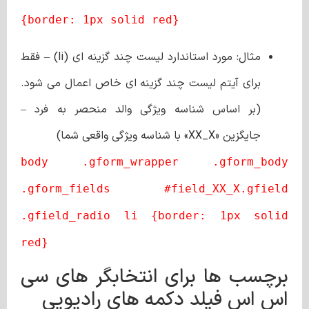
{border: 1px solid red}
مثال: مورد استاندارد لیست چند گزینه ‌ای (li) – فقط
برای آیتم لیست چند گزینه ‌ای خاص اعمال می‌ شود.
(بر اساس شناسه ویژگی والد منحصر به فرد –
جایگزین «XX_X» با شناسه ویژگی واقعی شما)
body .gform_wrapper .gform_body
.gform_fields #field_XX_X.gfield
.gfield_radio li {border: 1px solid
red}
برچسب ها برای انتخابگر های سی
اس اس فیلد دکمه‌ های رادیویی