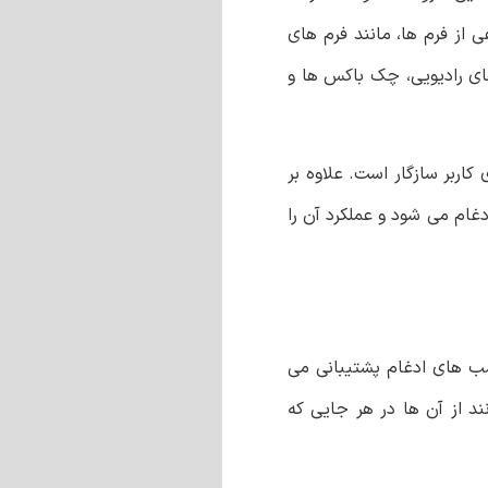
لفی از فرم ها، مانند فرم های
ای رادیویی، چک باکس‌ ها و
 کاربر سازگار است. علاوه بر
یکپارچه با خدمات محبوب شخص ثالث، مانند درگاه های پرداخت، ابزار های بازاریابی ایمیلی، و سیستم های (CRM) ادغام می شود و عملکرد آن را
ب ‌های ادغام پشتیبانی می‌
ند از آن‌ ها در هر جایی که