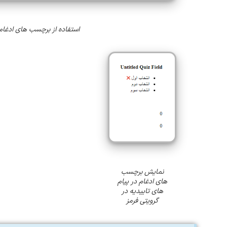
استفاده از برچسب های ادغام 
نمایش برچسب
های ادغام در پیام
های تاییدیه در
گرویتی فرمز