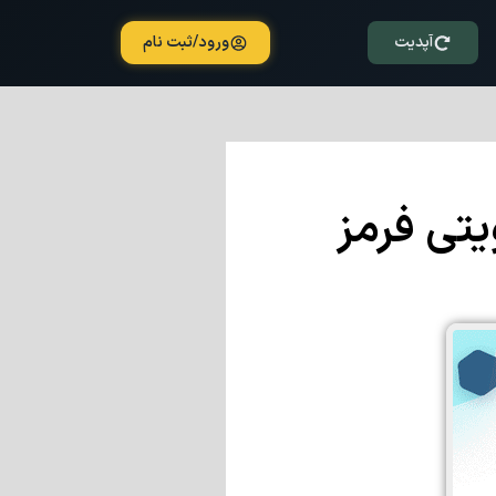
آپدیت
ورود/ثبت نام
یتی فرمز