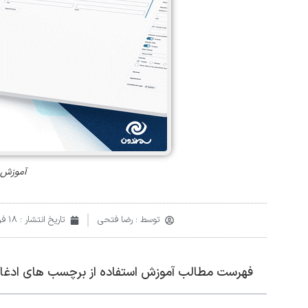
آموزش ا
توسط :
رضا فتحی
تاریخ انتشار :
18 فروردین 1403
فهرست مطالب آموزش استفاده از برچسب ‌های ادغام 