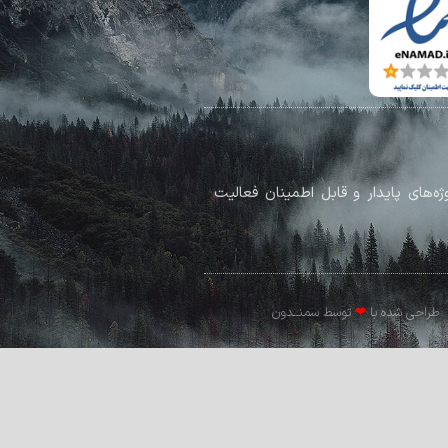
پروژه‌های پایدار و قابل اطمینان فعالیت
طراحی شده با
❤
توسط سمنــدون​​