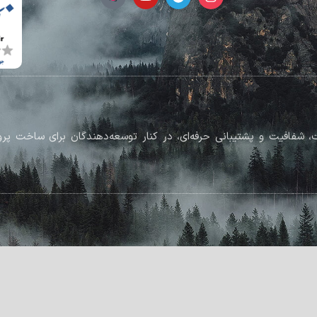
رکز بر کیفیت، شفافیت و پشتیبانی حرفه‌ای، در کنار توسعه‌دهندگان برای ساخت 