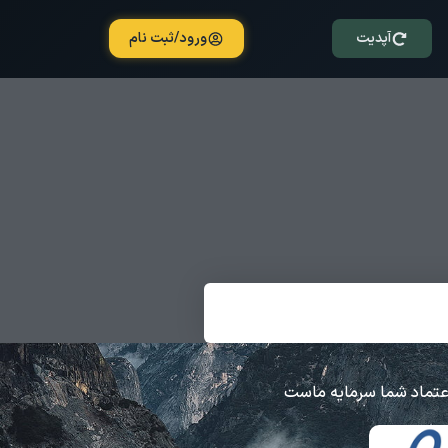
آپدیت
ورود/ثبت نام
عتماد شما سرمایه ماست