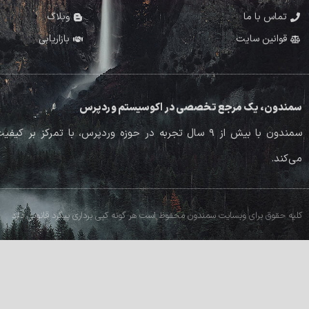
تماس با ما
وبلاگ
قوانین سایت
بازاریابی
سمندون، یک مرجع تخصصی در اکوسیستم وردپرس
سمندون با بیش از ۹ سال تجربه در حوزه وردپرس، با تم
می‌کند.
کلیه حقوق برای وبسایت سمندون محفوظ است هر گونه کپی برداری پیگرد قانونی دارد