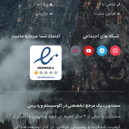
تماس با ما
وبلاگ
قوانین سایت
بازاریابی
شبکه های اجتماعی
اعتماد شما سرمایه ماست
سمندون، یک مرجع تخصصی در اکوسیستم وردپرس
سمندون با بیش از ۹ سال تجربه در حوزه وردپرس، با تمرکز بر
کیفیت، شفافیت و پشتیبانی حرفه‌ای، در کنار توسعه‌دهندگان