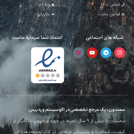
تماس با ما
وبلاگ
قوانین سایت
بازاریابی
شبکه های اجتماعی
اعتماد شما سرمایه ماست
سمندون، یک مرجع تخصصی در اکوسیستم وردپرس
سمندون با بیش از ۹ سال تجربه در حوزه وردپرس، با تمرکز بر
کیفیت، شفافیت و پشتیبانی حرفه‌ای، در کنار توسعه‌دهندگان