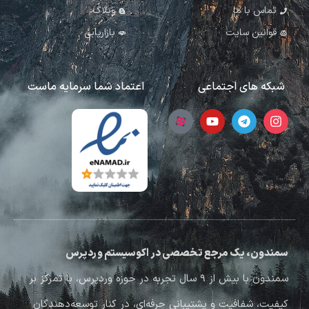
تماس با ما
وبلاگ
قوانین سایت
بازاریابی
شبکه های اجتماعی
اعتماد شما سرمایه ماست
سمندون، یک مرجع تخصصی در اکوسیستم وردپرس
سمندون با بیش از ۹ سال تجربه در حوزه وردپرس، با تمرکز بر
کیفیت، شفافیت و پشتیبانی حرفه‌ای، در کنار توسعه‌دهندگان