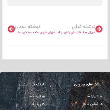
نوشته قبلی
نوشته بعدی
آموزش ایجاد قالب های بخش در المنتور
آموزش افزودن صفحه سبد خرید سفارشی ووکامرس در المنتور
لینک های ضروری
لینک های مفید
درباره ما
فروشگاه
تماس با ما
وبلاگ