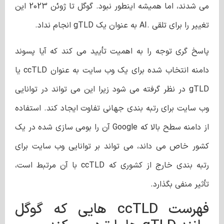
می شدند، اما همیشه اینطور نبود. گوگل تا ژوئن 2023 این
تغییر را برای تلقی .AI به عنوان یک gTLD انجام نداد.
پاسخ گری توجه را به اهمیت تأیید می کند که آیا پسوند
دامنه انتخاب شده برای یک وب سایت به عنوان ccTLD یا
gTLD در نظر گرفته می شود زیرا این می تواند در توانایی
وب سایت برای رتبه بندی جهانی تفاوت ایجاد کند. استفاده
از دامنه سطح بالا که Google آن را بومی سازی شده در یک
کشور خاص می داند، می تواند بر توانایی وب سایت برای
رتبه بندی خارج از کشوری که ccTLD با آن مرتبط است،
تأثیر منفی بگذارد.
فهرست ccTLD هایی که گوگل