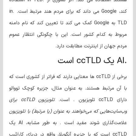
کند، Google می داند که برای مردم هند مرتبط است. .in
TLD به Google کمک می کند تا تعیین کند که نام دامنه
مربوط به کدام کشور است. این با چگونگی انتظار عموم
مردم جهان از اینترنت مطابقت دارد.
.AI یک ccTLD است
برخی از ccTLD ها معنایی دارند که فراتر از کشوری است که
با آن مرتبط هستند. به عنوان مثال، جزیره کوچک تووالو
دارای ccTLD تلویزیون . است.
تلویزیون ccTLD برای
وب‌سایت‌هایی که می‌خواهند به عنوان (یا مرتبط) با تلویزیون
علامت‌گذاری شوند مفید است . به طور مشابه، AI یک
ccTLD است که با جزیره آنگویلا، واقع در دریای کارائیب