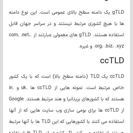
gTLD یک دامنه سطح بالای عمومی است. این نوع دامنه
ها با هیچ کشوری مرتبط نیستند و در سراسر جهان قابل
استفاده هستند. gTLD های معمولی عبارتند از .com، .net،
.org، .biz، .xyz و غیره.
ccTLD
ccTLD یک TLD (دامنه سطح بالا) است که با یک کشور
خاص مرتبط است. نمونه هایی از ccTLD ها .uk و .in
هستند که با کشورهای بریتانیا و هند مرتبط هستند. Google
از ccTLD ها برای بومی سازی وب سایت هایی که از آنها
استفاده می کنند با کشورهایی که این TLD ها با آنها مرتبط
هستند استفاده می کند. اگر کشوری از .in TLD استفاده