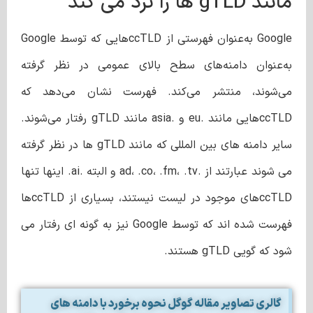
مانند gTLD ها را ترد می کند
Google به‌عنوان فهرستی از ccTLD‌هایی که توسط Google
به‌عنوان دامنه‌های سطح بالای عمومی در نظر گرفته
می‌شوند، منتشر می‌کند. فهرست نشان می‌دهد که
ccTLD‌هایی مانند .eu و .asia مانند gTLD رفتار می‌شوند.
سایر دامنه های بین المللی که مانند gTLD ها در نظر گرفته
می شوند عبارتند از .ad، .co، .fm، .tv و البته .ai. اینها تنها
ccTLDهای موجود در لیست نیستند، بسیاری از ccTLDها
فهرست شده اند که توسط Google نیز به گونه ای رفتار می
شود که گویی gTLD هستند.
گالری تصاویر مقاله گوگل نحوه برخورد با دامنه های