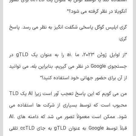
آنگویلا در نظر گرفته می شود؟”
گری ایلیس گوگل پاسخی شگفت انگیز به نظر می رسد. پاسخ
گری:
“از اوایل ژوئن 2023، ما .ai را به عنوان یک gTLD در
جستجوی Google در نظر می گیریم، بنابراین بله، می توانید
از آن برای حضور جهانی خود استفاده کنید!”
من می گویم که این پاسخ تعجب آور است زیرا AI یک TLD
محبوب است که توسط بسیاری از شرکت ها استفاده می
شود. ممکن است معمولاً تصور می شد که دامنه های .AI
قبلاً توسط Google به عنوان gTLD به جای ccTLD تلقی