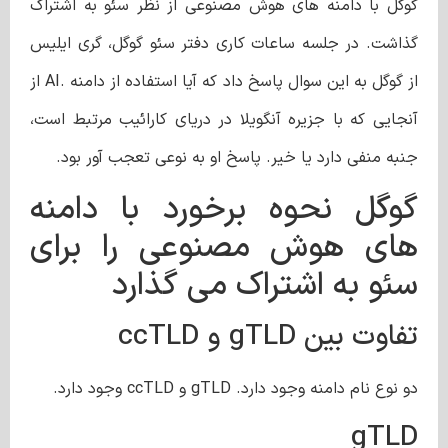
گوگل با دامنه های هوش مصنوعی از نظر سئو به اشتراک
گذاشت. در جلسه ساعات کاری دفتر سئو گوگل، گری ایلیس
از گوگل به این سوال پاسخ داد که آیا استفاده از دامنه .AI از
آنجایی که با جزیره آنگویلا در دریای کارائیب مرتبط است،
جنبه منفی دارد یا خیر. پاسخ او به نوعی تعجب آور بود.
گوگل نحوه برخورد با دامنه
های هوش مصنوعی را برای
سئو به اشتراک می گذارد
تفاوت بین gTLD و ccTLD
دو نوع نام دامنه وجود دارد. gTLD و ccTLD وجود دارد.
gTLD