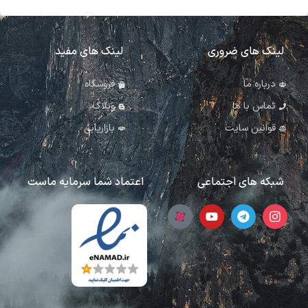
لینک های ضروری
لینک های مفید
درباره ما
فروشگاه
تماس با ما
وبلاگ
قوانین سایت
بازاریابی
شبکه های اجتماعی
اعتماد شما سرمایه ماست